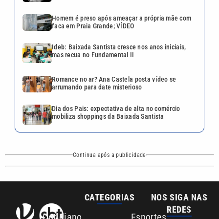
Homem é preso após ameaçar a própria mãe com
faca em Praia Grande; VÍDEO
Ideb: Baixada Santista cresce nos anos iniciais,
mas recua no Fundamental II
Romance no ar? Ana Castela posta vídeo se
arrumando para date misterioso
Dia dos Pais: expectativa de alta no comércio
mobiliza shoppings da Baixada Santista
Continua após a publicidade
CATEGORIAS
NOS SIGA NAS
REDES
Cotidiano
Esportes