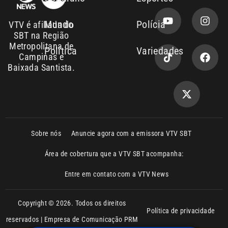
Mundo
Polícia
VTV é afiliada do
SBT na Região
Metropolitana de
Política
Variedades
Campinas e
Baixada Santista.
Sobre nós
Anuncie agora com a emissora VTV SBT
Área de cobertura que a VTV SBT acompanha:
Entre em contato com a VTV News
Copyright © 2026. Todos os direitos
Política de privacidade
reservados | Empresa de Comunicação PRM