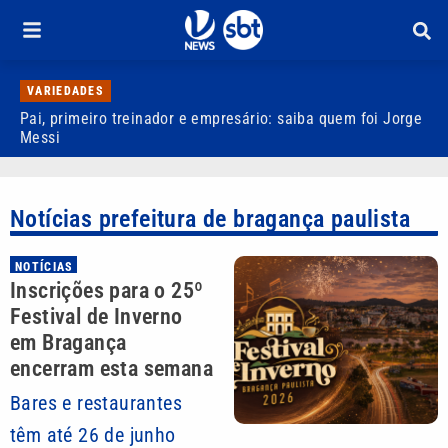
VARIEDADES
Pai, primeiro treinador e empresário: saiba quem foi Jorge
M
Messi
d
Notícias prefeitura de bragança paulista
NOTÍCIAS
Inscrições para o 25º
Festival de Inverno
em Bragança
encerram esta semana
Bares e restaurantes
têm até 26 de junho