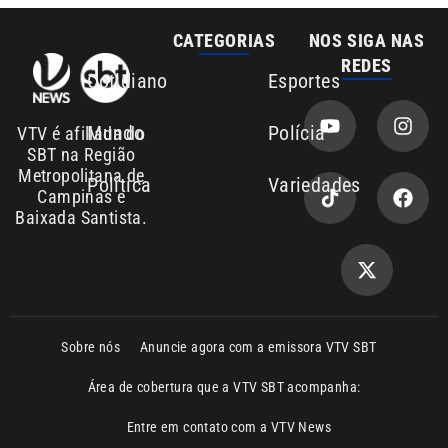
Sobre nós
Anuncie agora com a emissora VTV SBT
Área de cobertura que a VTV SBT acompanha:
Entre em contato com a VTV News
Copyright © 2026. Todos os direitos
Política de privacidade
reservados | Empresa de Comunicação PRM
Ltda – CNPJ: 01.773.119.0001-60