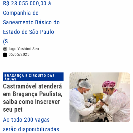
R$ 23.055.000,00 à
Companhia de
Saneamento Básico do
Estado de São Paulo
(S...
Iago Yoshimi Seo
05/05/2025
BRAGANÇA E CIRCUITO DAS
ÁGUAS
Castramóvel atenderá
em Bragança Paulista,
saiba como inscrever
seu pet
Ao todo 200 vagas
serão disponibilizadas