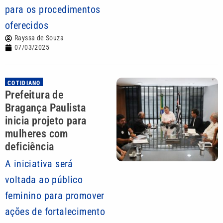
para os procedimentos
oferecidos
Rayssa de Souza
07/03/2025
COTIDIANO
Prefeitura de
Bragança Paulista
inicia projeto para
mulheres com
deficiência
A iniciativa será
voltada ao público
feminino para promover
ações de fortalecimento