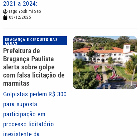
2021 a 2024;
Iago Yoshimi Seo
03/12/2025
BRAGANÇA E CIRCUITO DAS
ÁGUAS
Prefeitura de
Bragança Paulista
alerta sobre golpe
com falsa licitação de
marmitas
Golpistas pedem R$ 300
para suposta
participação em
processo licitatório
inexistente da