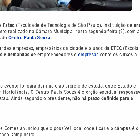
da
Fatec
(Faculdade de Tecnologia de São Paulo), instituição de
en
tro realizado na Câmara Municipal nesta segunda-feira (9), com a
s do
Centro Paula Souza.
randes empresas, empresários da cidade e alunos da
ETEC
(Escola
es e demandas
de empreendedores e
empresas
sobre os cursos a
 evento foi para dar início ao projeto de estudo, entre Estado e
 Hortolândia. O Centro Paula Souza é o órgão estadual responsá
stas. Ainda segundo o presidente,
não há prazo definido para a
ezé Gomes anunciou que o possível local onde ficaria o câmpus é o
manso Campineiro.