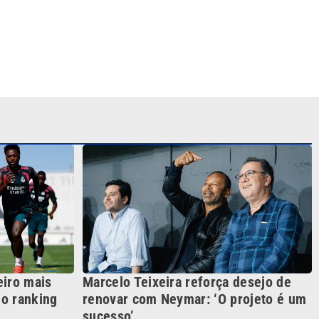
eiro mais
Marcelo Teixeira reforça desejo de
o ranking
renovar com Neymar: ‘O projeto é um
sucesso’
S SIGA NAS REDES