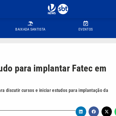
BAIXADA SANTISTA
EVENTOS
tudo para implantar Fatec em
a discutir cursos e iniciar estudos para implantação da