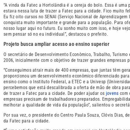
“A vinda da Fatec a Hortolândia é a cereja do bolo. Essa é uma
estava nessa luta de trazer a Fatec para a cidade. Fico muito f
Eu fiz oito cursos no SENAI (Serviço Nacional de Aprendizagem I
conquista muito importante e grande para a população. Para ofe
nosso lugar aqui no futuro. Eu sonho muito com isso, e hoje ve
sem pensar só no eu individual”, destacou o prefeito.
Projeto busca ampliar acesso ao ensino superior
O secretário de Desenvolvimento Econômico, Trabalho, Turismo 
2006, inicialmente com o objetivo de trazer grandes empresas p
“Conseguimos atrair mais de 400 empresas, que juntas têm ger
proporcionou um desenvolvimento econômico diferenciado para 
ensino como o Instituto Federal, a ETEC e a Univesp (Universida
percebemos que está descalibrada a oferta de mão de obra para
de trazer a Fatec para a cidade. De poder ajudar os
jovens
com 
empresas precisam de trabalhadores preparados. Empregabilid
melhorar a qualidade de vida da população”, salientou o secretá
Por sua vez, o presidente do Centro Paula Souza, Clóvis Dias, de
da Fatec para a cidade.