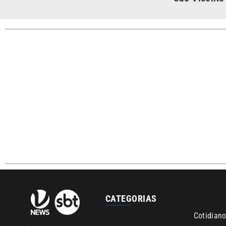
Santista.
Sobre nós
Anuncie agora com a emissora VTV SBT
Área de co
Copyright © 2026. Todos os direitos reservados | Empresa de Comunicaç