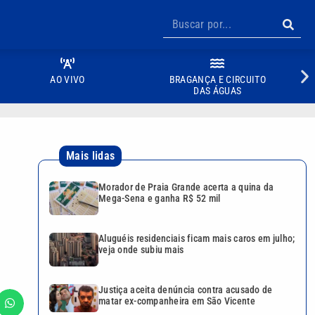
AO VIVO
BRAGANÇA E CIRCUITO
DAS ÁGUAS
Mais lidas
Morador de Praia Grande acerta a quina da
Mega-Sena e ganha R$ 52 mil
Aluguéis residenciais ficam mais caros em julho;
veja onde subiu mais
Justiça aceita denúncia contra acusado de
matar ex-companheira em São Vicente