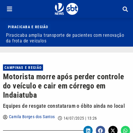
PIRACICABA E REGIÃO
Piracicaba amplia transporte de pacientes com renovação
P
da frota de veículos
M
CAMPINAS E REGIÃO
Motorista morre após perder controle
do veículo e cair em córrego em
Indaiatuba
Equipes de resgate constataram o óbito ainda no local
Camila Borges dos Santos
14/07/2025 | 13:26