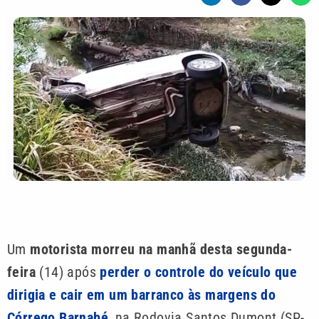
Um
motorista morreu na manhã desta segunda-
feira
(14) após
perder o controle do veículo que
dirigia e cair em um barranco às margens do
Córrego Barnabé
, na Rodovia Santos Dumont (SP-