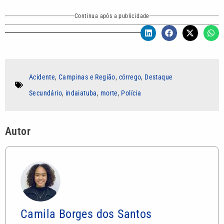
Continua após a publicidade
Acidente
,
Campinas e Região
,
córrego
,
Destaque
Secundário
,
indaiatuba
,
morte
,
Polícia
Autor
Camila Borges dos Santos