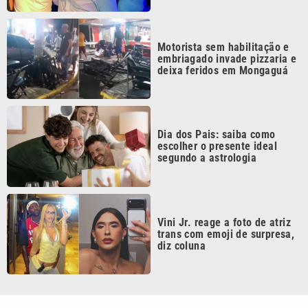
Motorista sem habilitação e
embriagado invade pizzaria e
deixa feridos em Mongaguá
Dia dos Pais: saiba como
escolher o presente ideal
segundo a astrologia
Vini Jr. reage a foto de atriz
trans com emoji de surpresa,
diz coluna
Continua após a publicidade