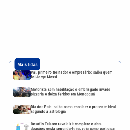
foi Jorge Messi
Motorista sem habilitação e embriagado invade
pizzaria e deixa feridos em Mongaguá
Dia dos Pais: saiba como escolher o presente ideal
segundo a astrologia
Desafio Teleton revela kit completo e abre
doações nesta segunda-feira; veja como participar
ABIH-SP promove encontro no Guarujá sobre
desafios da hotelaria
VEJA TAMBÉM
Pai, primeiro treinador e
empresário: saiba quem foi