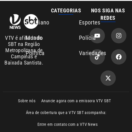
Área de cobertura que a VTV SBT acompanha:
Entre em contato com a VTV News
Copyright © 2026. Todos os direitos
Política de privacidade
reservados | Empresa de Comunicação PRM
Ltda – CNPJ: 01.773.119.0001-60