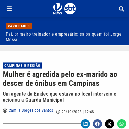
VARIEDADES
Pai, primeiro treinador e empresário: saiba quem foi Jorge
M
Messi
d
CAMPINAS E REGIÃO
Mulher é agredida pelo ex-marido ao
descer de ônibus em Campinas
Um agente da Emdec que estava no local interveio e
acionou a Guarda Municipal
Camila Borges dos Santos
29/10/2025 | 12:48