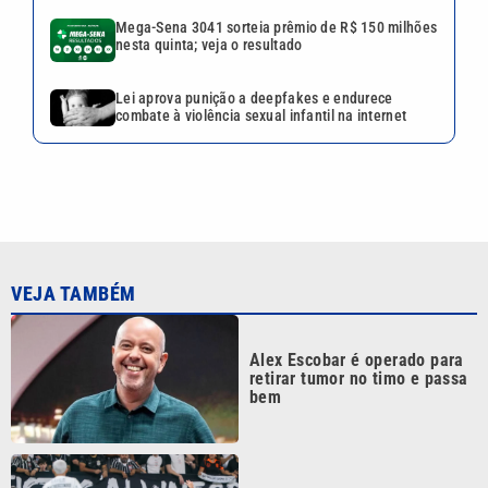
Alex Escobar é operado para
retirar tumor no timo e passa
bem
Corinthians vence
Internacional, mas acaba
eliminado da Copa do Brasil
Quina 7085 tem prêmio de R$
10,5 milhões nesta quinta;
veja o resultado
Mega-Sena 3041 sorteia