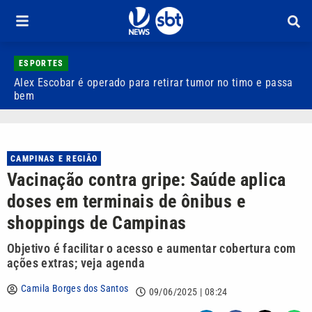
ESPORTES
Alex Escobar é operado para retirar tumor no timo e passa
C
bem
C
CAMPINAS E REGIÃO
Vacinação contra gripe: Saúde aplica
doses em terminais de ônibus e
shoppings de Campinas
Objetivo é facilitar o acesso e aumentar cobertura com
ações extras; veja agenda
Camila Borges dos Santos
09/06/2025 | 08:24