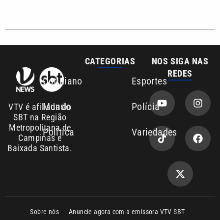
Sobre nós
Anuncie agora com a emissora VTV SBT
Área de cobertura que a VTV SBT acompanha:
Entre em contato com a VTV News
Copyright © 2026. Todos os direitos
Política de privacidade
reservados | Empresa de Comunicação PRM
Ltda – CNPJ: 01.773.119.0001-60