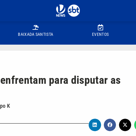
BAIXADA SANTISTA
EVENTOS
enfrentam para disputar as
upo K