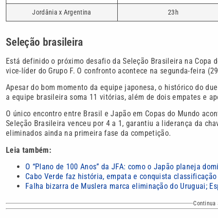
Jordânia x Argentina
23h
Seleção brasileira
Está definido o próximo desafio da Seleção Brasileira na Copa 
vice-líder do Grupo F. O confronto acontece na segunda-feira (29
Apesar do bom momento da equipe japonesa, o histórico do duel
a equipe brasileira soma 11 vitórias, além de dois empates e a
O único encontro entre Brasil e Japão em Copas do Mundo acon
Seleção Brasileira venceu por 4 a 1, garantiu a liderança da ch
eliminados ainda na primeira fase da competição.
Leia também:
O “Plano de 100 Anos” da JFA: como o Japão planeja domi
Cabo Verde faz história, empata e conquista classificação
Falha bizarra de Muslera marca eliminação do Uruguai; E
Continua 