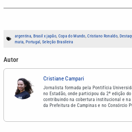
argentina
,
Brasil x japão
,
Copa do Mundo
,
Cristiano Ronaldo
,
Destaq
mata
,
Portugal
,
Seleção Brasileira
Autor
Cristiane Campari
Jornalista formada pela Pontifícia Univers
no Estadão, onde participou da 2ª edição 
contribuindo na cobertura institucional e 
da Prefeitura de Campinas e no Consórcio P