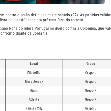
m aberto e serão definidas neste sábado (27). As partidas válida
ista de classificados pra próxima fase do torneio.
ano Ronaldo lidera Portugal no duelo contra a Colômbia, que val
onfronto diante da Jordânia.
Local
Grupo
Filadélfia
Grupo L
Nova Jersey
Grupo L
Miami
Grupo K
Atlanta
Grupo K
Kansas City
Grupo J