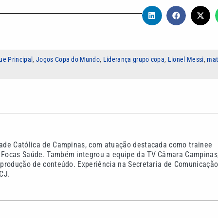
ue Principal
,
Jogos Copa do Mundo
,
Liderança grupo copa
,
Lionel Messi
,
mat
idade Católica de Campinas, com atuação destacada como trainee
do Focas Saúde. Também integrou a equipe da TV Câmara Campinas
na produção de conteúdo. Experiência na Secretaria de Comunicaçã
CJ.