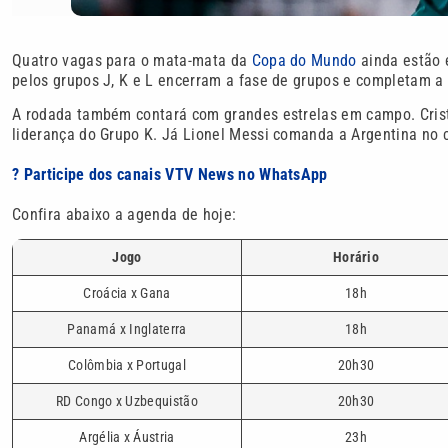
Quatro vagas para o mata-mata da
Copa do Mundo
ainda estão e
pelos grupos J, K e L encerram a fase de grupos e completam a l
A rodada também contará com grandes estrelas em campo. Cristi
liderança do Grupo K. Já Lionel Messi comanda a Argentina no c
? Participe dos canais VTV News no WhatsApp
Confira abaixo a agenda de hoje:
Jogo
Horário
Croácia x Gana
18h
Panamá x Inglaterra
18h
Colômbia x Portugal
20h30
RD Congo x Uzbequistão
20h30
Argélia x Áustria
23h