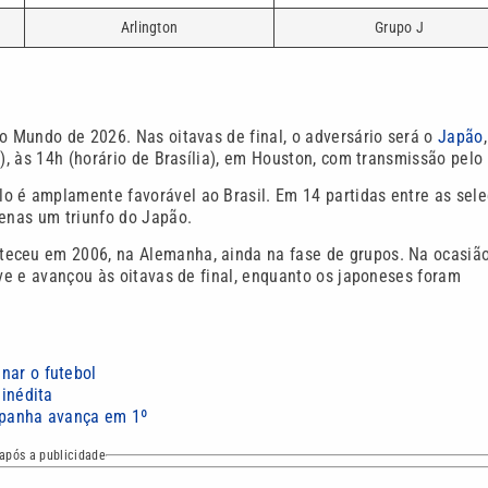
Arlington
Grupo J
do Mundo de 2026. Nas oitavas de final, o adversário será o
Japão
,
), às 14h (horário de Brasília), em Houston, com transmissão pelo
o é amplamente favorável ao Brasil. Em 14 partidas entre as sele
penas um triunfo do Japão.
teceu em 2006, na Alemanha, ainda na fase de grupos. Na ocasião
ave e avançou às oitavas de final, enquanto os japoneses foram
nar o futebol
 inédita
spanha avança em 1º
após a publicidade