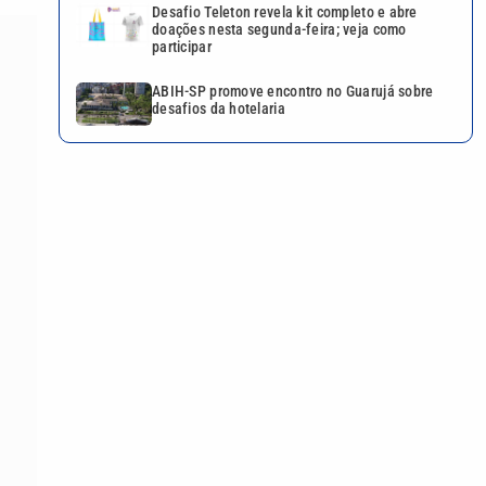
Desafio Teleton revela kit completo e abre
doações nesta segunda-feira; veja como
participar
ABIH-SP promove encontro no Guarujá sobre
desafios da hotelaria