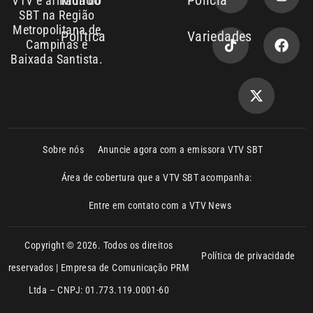
VTV é afiliada do
SBT na Região
Metropolitana de
Política
Variedades
Campinas e
Baixada Santista.
Sobre nós
Anuncie agora com a emissora VTV SBT
Área de cobertura que a VTV SBT acompanha:
Entre em contato com a VTV News
Copyright © 2026. Todos os direitos
Política de privacidade
reservados | Empresa de Comunicação PRM
Ltda – CNPJ: 01.773.119.0001-60