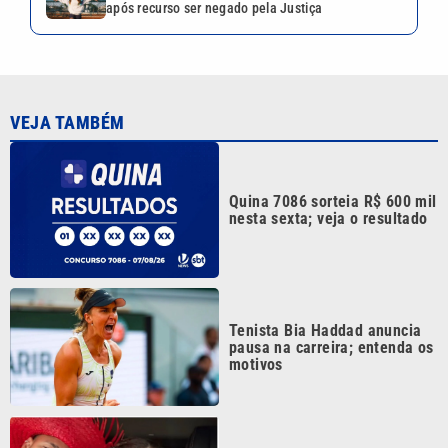
após recurso ser negado pela Justiça
VEJA TAMBÉM
Quina 7086 sorteia R$ 600 mil
nesta sexta; veja o resultado
Tenista Bia Haddad anuncia
pausa na carreira; entenda os
motivos