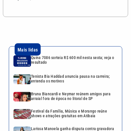
Mais lidas
Quina 7086 sorteia R$ 600 mil nesta sexta; veja o
resultado
Tenista Bia Haddad anuncia pausa na carreira;
entenda os motivos
Bruna Biancardi e Neymar reúnem amigos para
arraial fora de época no litoral de SP
Festival da Família, Música e Morango reúne
shows e atrações gratuitas em Atibaia
Larissa Manoela ganha disputa contra gravadora