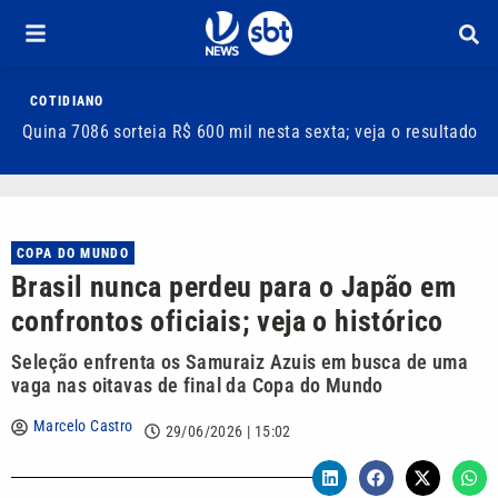
COTIDIANO
Quina 7086 sorteia R$ 600 mil nesta sexta; veja o resultado
T
m
COPA DO MUNDO
Brasil nunca perdeu para o Japão em
confrontos oficiais; veja o histórico
Seleção enfrenta os Samuraiz Azuis em busca de uma
vaga nas oitavas de final da Copa do Mundo
Marcelo Castro
29/06/2026 | 15:02