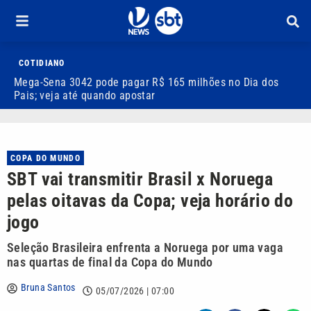
COTIDIANO
Mega-Sena 3042 pode pagar R$ 165 milhões no Dia dos
V
Pais; veja até quando apostar
M
COPA DO MUNDO
SBT vai transmitir Brasil x Noruega
pelas oitavas da Copa; veja horário do
jogo
Seleção Brasileira enfrenta a Noruega por uma vaga
nas quartas de final da Copa do Mundo
Bruna Santos
05/07/2026 | 07:00