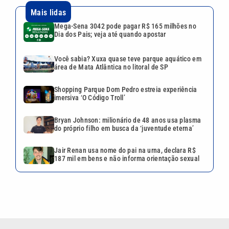
Mais lidas
Mega-Sena 3042 pode pagar R$ 165 milhões no
Dia dos Pais; veja até quando apostar
Você sabia? Xuxa quase teve parque aquático em
área de Mata Atlântica no litoral de SP
Shopping Parque Dom Pedro estreia experiência
imersiva ‘O Código Troll’
Bryan Johnson: milionário de 48 anos usa plasma
do próprio filho em busca da ‘juventude eterna’
Jair Renan usa nome do pai na urna, declara R$
187 mil em bens e não informa orientação sexual
VEJA TAMBÉM