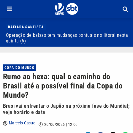
BAIXADA SANTISTA
Operação de balsas tem mudanças pontuais no litoral nesta
S
quinta (6)
d
COPA DO MUNDO
Rumo ao hexa: qual o caminho do
Brasil até a possível final da Copa do
Mundo?
Brasi vai enfrentar o Japão na próxima fase do Mundial;
veja horário e data
Marcelo Castro
26/06/2026 | 12:00