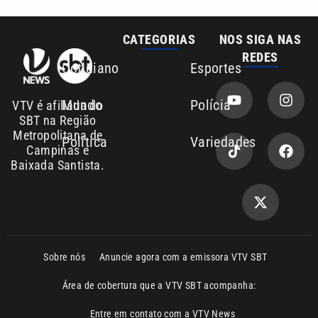
Sobre nós
Anuncie agora com a emissora VTV SBT
Área de cobertura que a VTV SBT acompanha:
Entre em contato com a VTV News
Copyright © 2026. Todos os direitos
Política de privacidade
reservados | Empresa de Comunicação PRM
Ltda – CNPJ: 01.773.119.0001-60