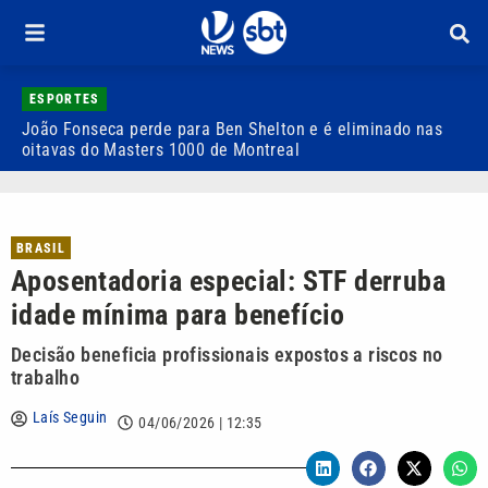
ESPORTES
João Fonseca perde para Ben Shelton e é eliminado nas
F
oitavas do Masters 1000 de Montreal
e
BRASIL
Aposentadoria especial: STF derruba
idade mínima para benefício
Decisão beneficia profissionais expostos a riscos no
trabalho
Laís Seguin
04/06/2026 | 12:35