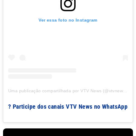
Ver essa foto no Instagram
Uma publicação compartilhada por VTV News (@vtvnewsoficial)
? Participe dos canais VTV News no WhatsApp