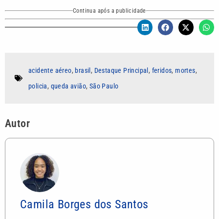
Continua após a publicidade
acidente aéreo
,
brasil
,
Destaque Principal
,
feridos
,
mortes
,
policia
,
queda avião
,
São Paulo
Autor
Camila Borges dos Santos