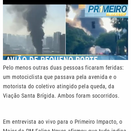
Pelo menos outras duas pessoas ficaram feridas:
um motociclista que passava pela avenida e o
motorista do coletivo atingido pela queda, da
Viação Santa Brígida. Ambos foram socorridos.
Em entrevista ao vivo para o Primeiro Impacto, o
Major da PM Felipe Neves afirmou que tudo indica