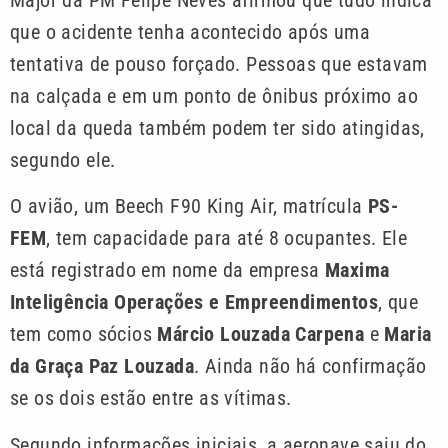
que o acidente tenha acontecido após uma
tentativa de pouso forçado. Pessoas que estavam
na calçada e em um ponto de ônibus próximo ao
local da queda também podem ter sido atingidas,
segundo ele.
O avião, um Beech F90 King Air, matrícula
PS-
FEM
, tem capacidade para até 8 ocupantes. Ele
está registrado em nome da empresa
Maxima
Inteligência Operações e Empreendimentos
, que
tem como sócios
Márcio Louzada Carpena
e
Maria
da Graça Paz Louzada
. Ainda não há confirmação
se os dois estão entre as vítimas.
Segundo informações iniciais, a aeronave saiu do