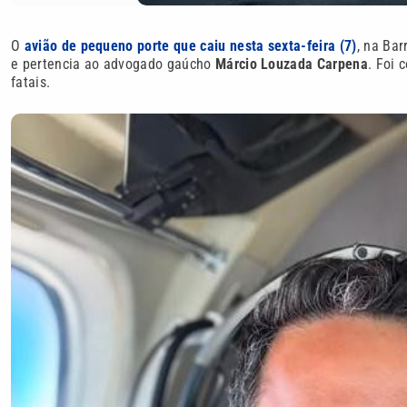
O
avião de pequeno porte que caiu nesta sexta-feira (7)
, na Ba
e pertencia ao advogado gaúcho
Márcio Louzada Carpena
. Foi 
fatais.