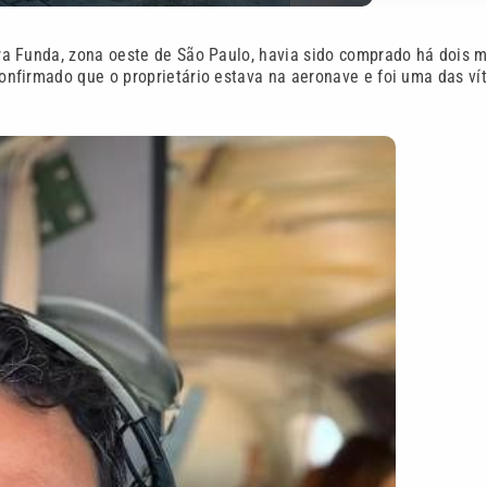
rra Funda, zona oeste de São Paulo, havia sido comprado há dois 
confirmado que o proprietário estava na aeronave e foi uma das ví