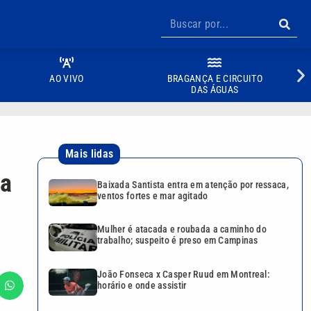
AO VIVO
BRAGANÇA E CIRCUITO
DAS ÁGUAS
Mais lidas
ia
Baixada Santista entra em atenção por ressaca,
ventos fortes e mar agitado
Mulher é atacada e roubada a caminho do
trabalho; suspeito é preso em Campinas
João Fonseca x Casper Ruud em Montreal:
horário e onde assistir