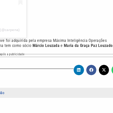
 (@carpena)
nave foi adquirida pela empresa Máxima Inteligência Operações
ima tem como sócio
Márcio Louzada
e
Maria da Graça Paz Louzado
após a publicidade
ião