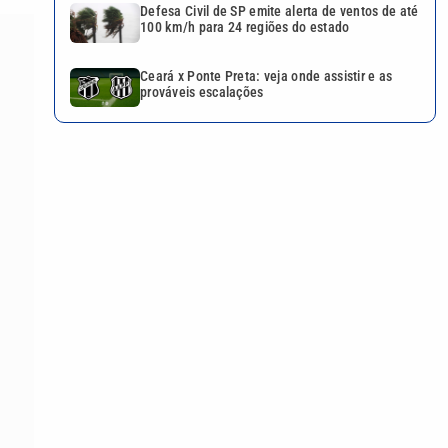
Defesa Civil de SP emite alerta de ventos de até
100 km/h para 24 regiões do estado
Ceará x Ponte Preta: veja onde assistir e as
prováveis escalações