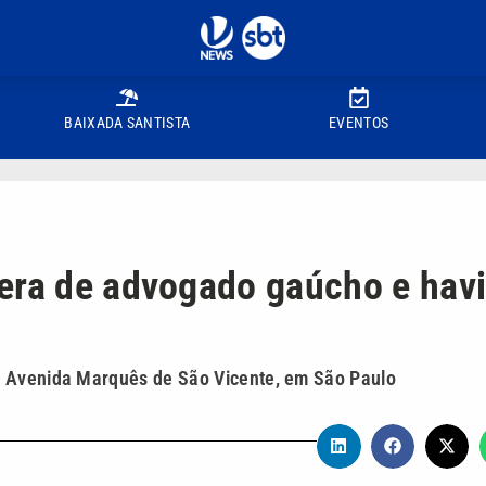
BAIXADA SANTISTA
EVENTOS
era de advogado gaúcho e hav
a Avenida Marquês de São Vicente, em São Paulo