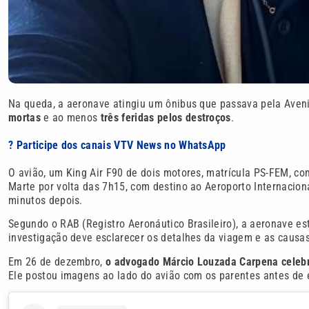
Na queda, a aeronave atingiu um ônibus que passava pela Aven
mortas
e ao menos
três feridas pelos destroços
.
? Participe dos canais VTV News no WhatsApp
O avião, um King Air F90 de dois motores, matrícula PS-FEM, c
Marte por volta das 7h15, com destino ao Aeroporto Internacion
minutos depois.
Segundo o RAB (Registro Aeronáutico Brasileiro), a aeronave es
investigação deve esclarecer os detalhes da viagem e as causas
Em 26 de dezembro,
o advogado Márcio Louzada Carpena celebro
Ele postou imagens ao lado do avião com os parentes antes de e