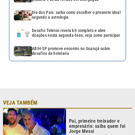
VEJA TAMBÉM
Pai, primeiro treinador e
empresário: saiba quem foi
Jorge Messi
Motorista sem habilitação e
embriagado invade pizzaria e
deixa feridos em Mongaguá
Dia dos Pais: saiba como
escolher o presente ideal
segundo a astrologia