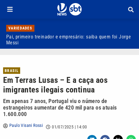
VARIEDADES
Pai, primeiro treinador e empresário: saiba quem foi Jorge
M
Messi
d
BRASIL
Em Terras Lusas – E a caça aos
imigrantes ilegais continua
Em apenas 7 anos, Portugal viu o número de
estrangeiros aumentar de 420 mil para os atuais
1.600.000
Paulo Visani Rossi
01/07/2025 | 14:00