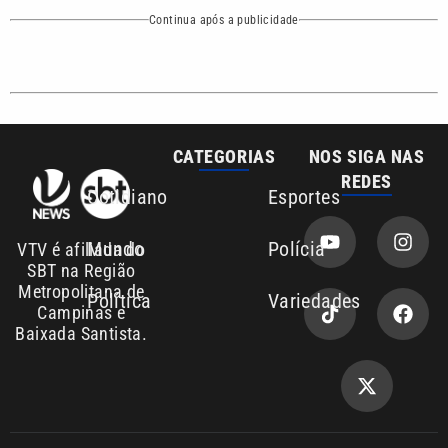
Sobre nós
Anuncie agora com a emissora VTV SBT
Área de cobertura que a VTV SBT acompanha:
Entre em contato com a VTV News
Copyright © 2026. Todos os direitos
Política de privacidade
reservados | Empresa de Comunicação PRM
Ltda – CNPJ: 01.773.119.0001-60