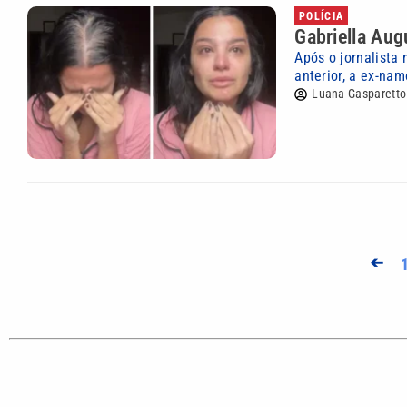
POLÍCIA
Gabriella Aug
Após o jornalista
anterior, a ex-na
Luana Gasparetto
➔