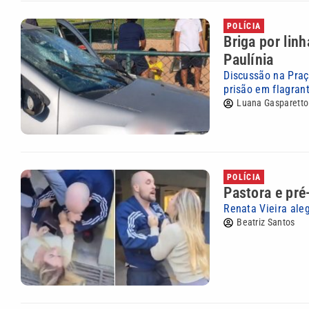
POLÍCIA
Briga por lin
Paulínia
Discussão na Praç
prisão em flagran
Luana Gasparetto
POLÍCIA
Pastora e pré
Renata Vieira ale
Beatriz Santos