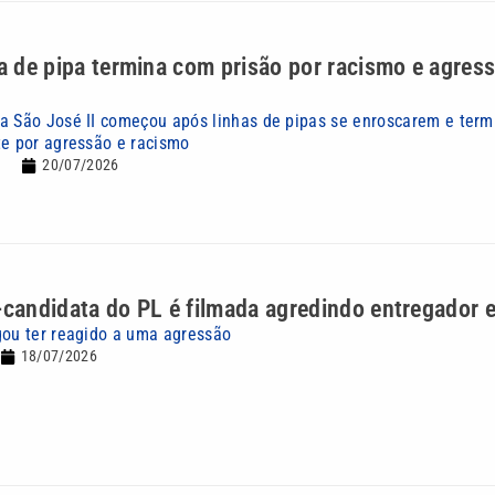
ha de pipa termina com prisão por racismo e agres
a São José II começou após linhas de pipas se enroscarem e ter
te por agressão e racismo
20/07/2026
-candidata do PL é filmada agredindo entregador
gou ter reagido a uma agressão
18/07/2026