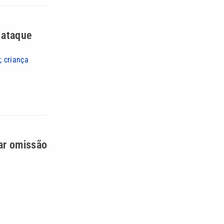
 ataque
; criança
iar omissão