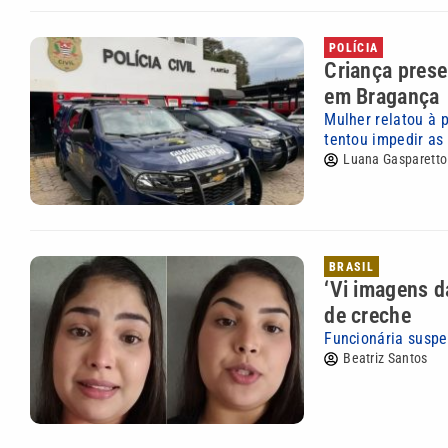
POLÍCIA
Criança prese
em Bragança
Mulher relatou à 
tentou impedir as
Luana Gasparetto
BRASIL
‘Vi imagens d
de creche
Funcionária suspe
Beatriz Santos