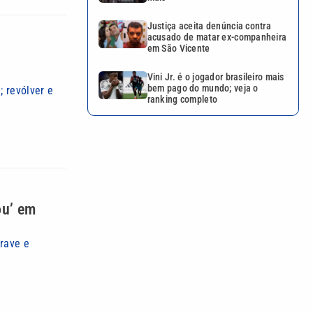
Justiça aceita denúncia contra
acusado de matar ex-companheira
em São Vicente
Vini Jr. é o jogador brasileiro mais
bem pago do mundo; veja o
; revólver e
ranking completo
ou’ em
grave e