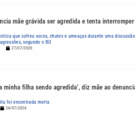
ncia mãe grávida ser agredida e tenta interromper
polícia que sofreu socos, chutes e ameaças durante uma discussão
 agressões, segundo o BO
27/07/2026
a minha filha sendo agredida’, diz mãe ao denunc
ita foi encontrada morta
24/07/2026