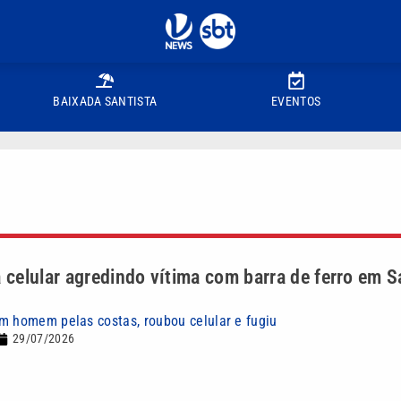
BAIXADA SANTISTA
EVENTOS
elular agredindo vítima com barra de ferro em S
m homem pelas costas, roubou celular e fugiu
29/07/2026