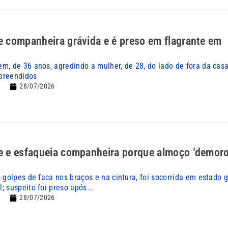
 companheira grávida e é preso em flagrante em
m, de 36 anos, agredindo a mulher, de 28, do lado de fora da casa
preendidos
28/07/2026
 e esfaqueia companheira porque almoço ‘demor
 golpes de faca nos braços e na cintura, foi socorrida em estado 
 suspeito foi preso após...
28/07/2026