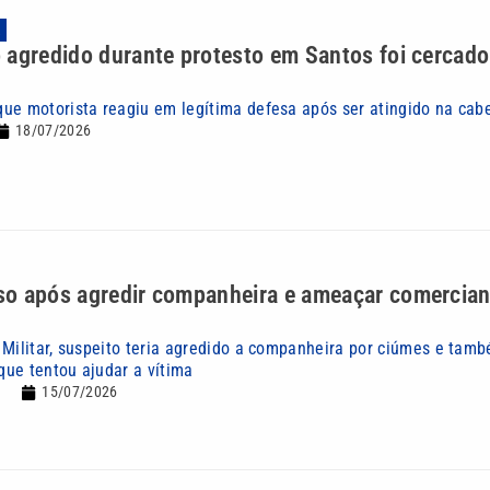
A
agredido durante protesto em Santos foi cercado
ue motorista reagiu em legítima defesa após ser atingido na cab
18/07/2026
o após agredir companheira e ameaçar comercia
 Militar, suspeito teria agredido a companheira por ciúmes e tam
ue tentou ajudar a vítima
15/07/2026