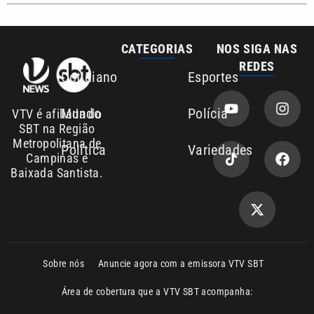
Sobre nós
Anuncie agora com a emissora VTV SBT
Área de cobertura que a VTV SBT acompanha:
Entre em contato com a VTV News
Copyright © 2026. Todos os direitos
Política de privacidade
reservados | Empresa de Comunicação PRM
Ltda – CNPJ: 01.773.119.0001-60