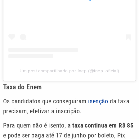
Um post compartilhado por Inep (@inep_oficial)
Taxa do Enem
Os candidatos que conseguiram
isenção
da taxa
precisam, efetivar a inscrição.
Para quem não é isento, a
taxa continua em R$ 85
e pode ser paga até 17 de junho por boleto, Pix,