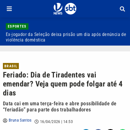
ESPORTES
Ex-jogador da Seleção deixa prisão um dia após denúncia de
E
violência doméstica
B
BRASIL
Feriado: Dia de Tiradentes vai
emendar? Veja quem pode folgar até 4
dias
Data cai em uma terça-feira e abre possibilidade de
“feriadão” para parte dos trabalhadores
Bruna Santos
16/04/2026 | 14:53