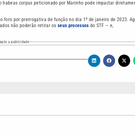
 o habeas corpus peticionado por Marinho pode impactar diretame
 foro por prerrogativa de função no dia 1º de janeiro de 2023. Ag
gados não poderão retirar os
seus processos
do STF — e,
após a publicidade