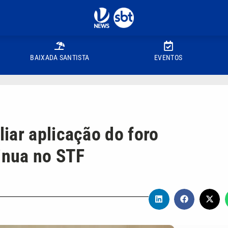
BAIXADA SANTISTA
EVENTOS
iar aplicação do foro
tinua no STF