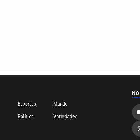
ão PRM Ltda – CNPJ: 01.773.119.0001-60
Política de privacidade