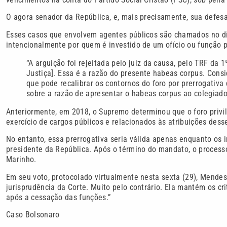
O agora senador da República, e, mais precisamente, sua defe
Esses casos que envolvem agentes públicos são chamados no dir
intencionalmente por quem é investido de um ofício ou função pú
“A arguição foi rejeitada pelo juiz da causa, pelo TRF da 
Justiça]. Essa é a razão do presente habeas corpus. Con
que pode recalibrar os contornos do foro por prerrogativa 
sobre a razão de apresentar o habeas corpus ao colegiado
Anteriormente, em 2018, o Supremo determinou que o foro privi
exercício de cargos públicos e relacionados às atribuições dess
No entanto, essa prerrogativa seria válida apenas enquanto os 
presidente da República. Após o término do mandato, o process
Marinho.
Em seu voto, protocolado virtualmente nesta sexta (29), Mendes
jurisprudência da Corte. Muito pelo contrário. Ela mantém os cr
após a cessação das funções.”
Caso Bolsonaro