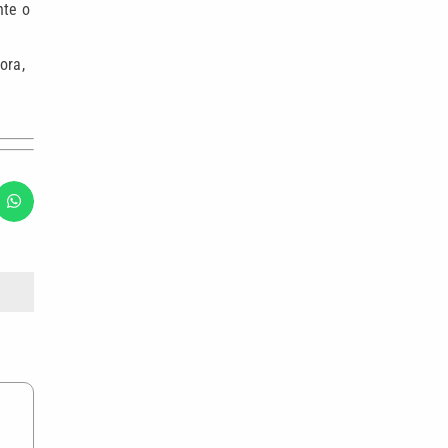
nte o
ora,