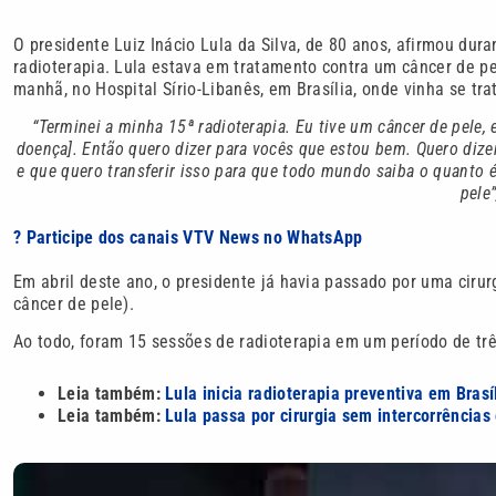
O presidente Luiz Inácio Lula da Silva, de 80 anos, afirmou dura
radioterapia. Lula estava em tratamento contra um câncer de p
manhã, no Hospital Sírio-Libanês, em Brasília, onde vinha se tra
“Terminei a minha 15ª radioterapia. Eu tive um câncer de pele, 
doença]. Então quero dizer para vocês que estou bem. Quero dize
e que quero transferir isso para que todo mundo saiba o quanto é
pele”
? Participe dos canais VTV News no WhatsApp
Em abril deste ano, o presidente já havia passado por uma ciru
câncer de pele).
Ao todo, foram 15 sessões de radioterapia em um período de tr
Leia também:
Lula inicia radioterapia preventiva em Brasí
Leia também:
Lula passa por cirurgia sem intercorrência