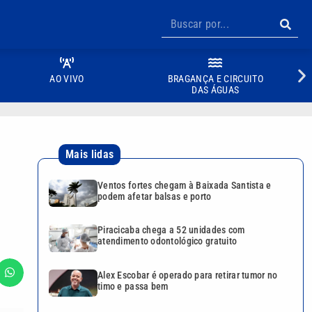
AO VIVO
BRAGANÇA E CIRCUITO
DAS ÁGUAS
Mais lidas
Ventos fortes chegam à Baixada Santista e
podem afetar balsas e porto
Piracicaba chega a 52 unidades com
atendimento odontológico gratuito
Alex Escobar é operado para retirar tumor no
timo e passa bem