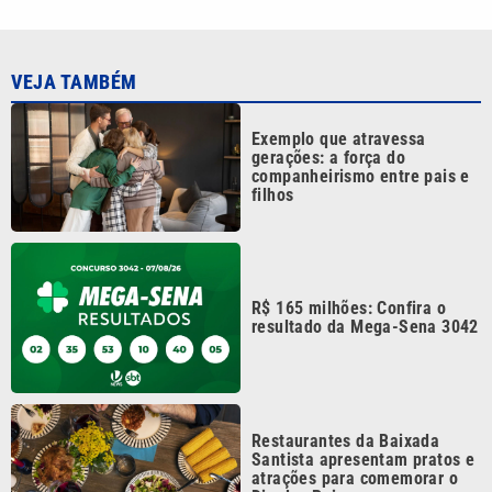
VEJA TAMBÉM
Exemplo que atravessa
gerações: a força do
companheirismo entre pais e
filhos
R$ 165 milhões: Confira o
resultado da Mega-Sena 3042
Restaurantes da Baixada
Santista apresentam pratos e
atrações para comemorar o
Dia dos Pais