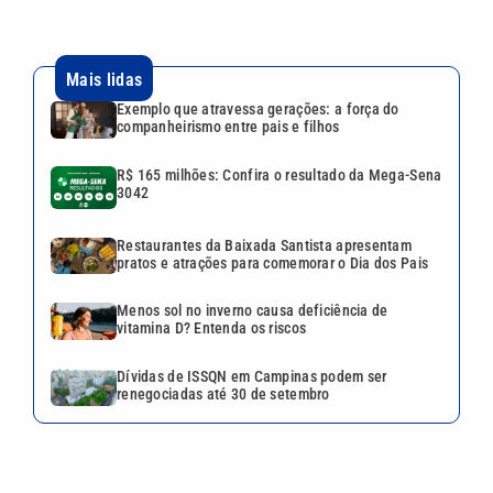
Mais lidas
Exemplo que atravessa gerações: a força do
companheirismo entre pais e filhos
R$ 165 milhões: Confira o resultado da Mega-Sena
3042
Restaurantes da Baixada Santista apresentam
pratos e atrações para comemorar o Dia dos Pais
Menos sol no inverno causa deficiência de
vitamina D? Entenda os riscos
Dívidas de ISSQN em Campinas podem ser
renegociadas até 30 de setembro