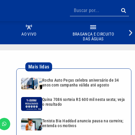
AO VIVO
BRAGANÇA E CIRCUITO
DAS ÁGUAS
Mais lidas
Rocha Auto Peças celebra aniversário de 34
anos com campanha válida até agosto
Quina 7086 sorteia R$ 600 mil nesta sexta; veja
o resultado
Tenista Bia Haddad anuncia pausa na carreira;
entenda os motivos