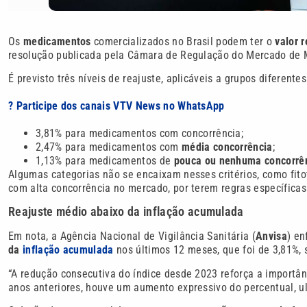
Os
medicamentos
comercializados no Brasil podem ter o
valor 
resolução publicada pela Câmara de Regulação do Mercado de 
É previsto três níveis de reajuste, aplicáveis a grupos diferen
? Participe dos canais VTV News no WhatsApp
3,81% para medicamentos com concorrência;
2,47% para medicamentos com
média concorrência
;
1,13% para medicamentos de
pouca ou nenhuma concorrê
Algumas categorias não se encaixam nesses critérios, como fit
com alta concorrência no mercado, por terem regras específicas
Reajuste médio abaixo da inflação acumulada
Em nota, a Agência Nacional de Vigilância Sanitária (
Anvisa
) en
da
inflação acumulada
nos últimos 12 meses, que foi de 3,81%,
“A redução consecutiva do índice desde 2023 reforça a importâ
anos anteriores, houve um aumento expressivo do percentual, u