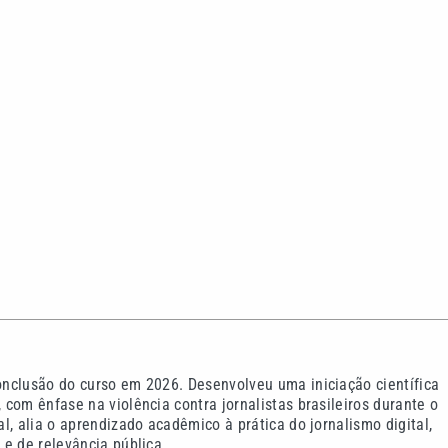
nclusão do curso em 2026. Desenvolveu uma iniciação científica
com ênfase na violência contra jornalistas brasileiros durante o
l, alia o aprendizado acadêmico à prática do jornalismo digital,
e de relevância pública.