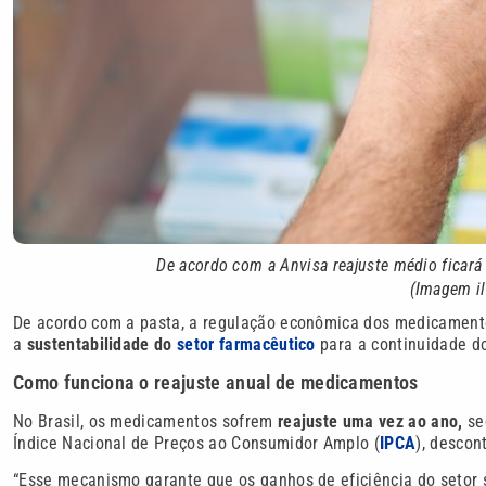
De acordo com a Anvisa reajuste médio ficará
(Imagem il
De acordo com a pasta, a regulação econômica dos medicament
a
sustentabilidade do
setor farmacêutico
para a continuidade d
Como funciona o reajuste anual de medicamentos
No Brasil, os medicamentos sofrem
reajuste uma vez ao ano,
se
Índice Nacional de Preços ao Consumidor Amplo (
IPCA
), descon
“Esse mecanismo garante que os ganhos de eficiência do setor 