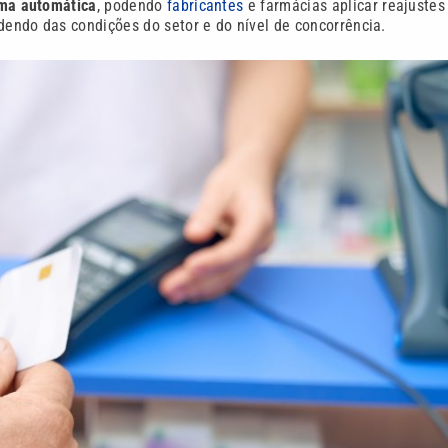
rma automática
, podendo
fabricantes
e farmácias aplicar reajustes
ndo das condições do setor e do nível de concorrência.