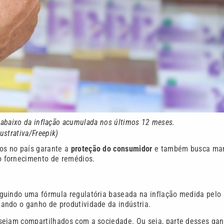
 abaixo da inflação acumulada nos últimos 12 meses.
ustrativa/Freepik)
os no país garante a
proteção do consumidor
e também busca ma
o fornecimento de remédios.
guindo uma fórmula regulatória baseada na inflação medida pelo
tando o ganho de produtividade da indústria.
sejam compartilhados com a sociedade. Ou seja, parte desses ga