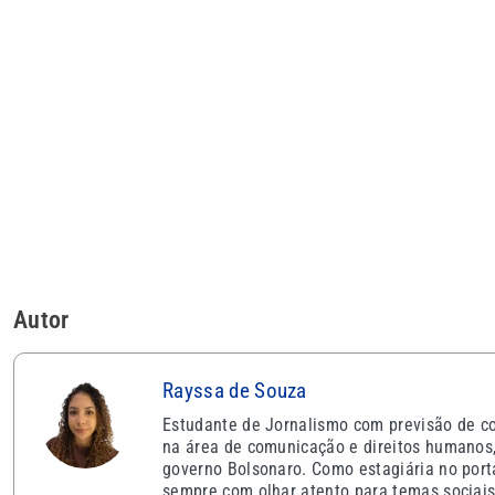
Autor
Rayssa de Souza
Estudante de Jornalismo com previsão de co
na área de comunicação e direitos humanos, 
governo Bolsonaro. Como estagiária no porta
sempre com olhar atento para temas sociais 
VEJA TAMBÉM