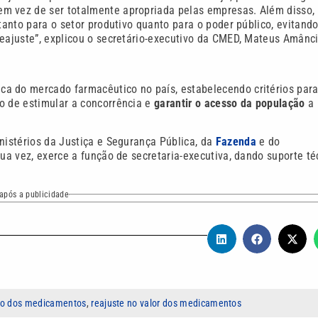
m vez de ser totalmente apropriada pelas empresas. Além disso,
tanto para o setor produtivo quanto para o poder público, evitand
eajuste”, explicou o secretário-executivo da CMED, Mateus Amânci
a do mercado farmacêutico no país, estabelecendo critérios para
o de estimular a concorrência e
garantir o acesso da população
a
inistérios da Justiça e Segurança Pública, da
Fazenda
e do
sua vez, exerce a função de secretaria-executiva, dando suporte té
após a publicidade
ço dos medicamentos
,
reajuste no valor dos medicamentos