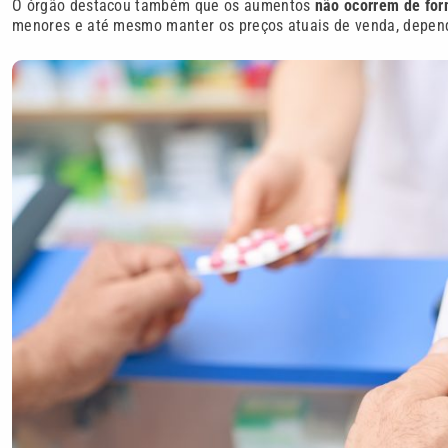
O órgão destacou também que os aumentos
não ocorrem de fo
menores e até mesmo manter os preços atuais de venda, depende