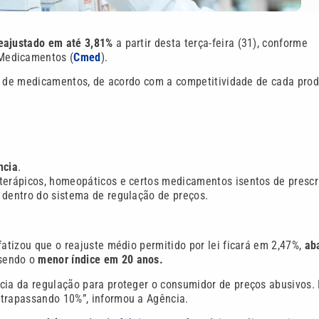
reajustado em até 3,81%
a partir desta terça-feira (31), conforme
Medicamentos (
Cmed
).
tes de medicamentos, de acordo com a competitividade de cada prod
ncia
.
oterápicos, homeopáticos e certos medicamentos isentos de prescr
 dentro do sistema de regulação de preços.
fatizou que o reajuste médio permitido por lei ficará em 2,47%,
ab
 sendo o
menor índice em 20 anos.
ncia da regulação para proteger o consumidor de preços abusivos.
ltrapassando 10%”, informou a Agência.