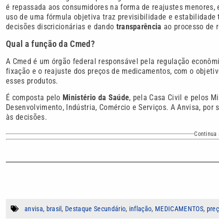
é repassada aos consumidores na forma de reajustes menores, e
uso de uma fórmula objetiva traz previsibilidade e estabilidade 
decisões discricionárias e dando
transparência
ao processo de r
Qual a função da Cmed?
A Cmed é um órgão federal responsável pela regulação econômic
fixação e o reajuste dos preços de medicamentos, com o objetiv
esses produtos.
É composta pelo
Ministério da Saúde
, pela Casa Civil e pelos M
Desenvolvimento, Indústria, Comércio e Serviços. A Anvisa, por 
às decisões.
Continua 
anvisa
,
brasil
,
Destaque Secundário
,
inflação
,
MEDICAMENTOS
,
pre