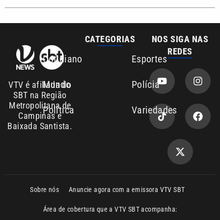
CATEGORIAS
NOS SIGA NAS
REDES
Cotidiano
Esportes
Mundo
Polícia
VTV é afiliada do
SBT na Região
Metropolitana de
Política
Variedades
Campinas e
Baixada Santista.
Sobre nós
Anuncie agora com a emissora VTV SBT
Área de cobertura que a VTV SBT acompanha: