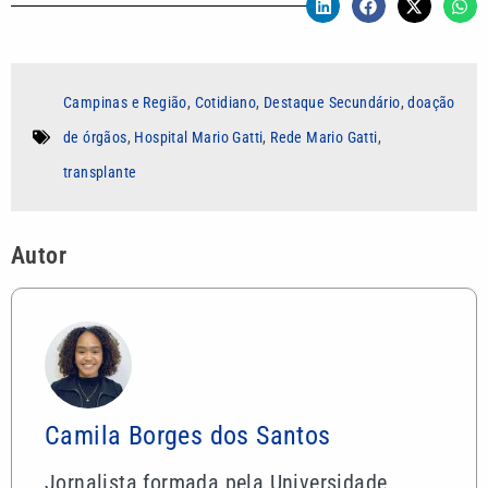
Campinas e Região
,
Cotidiano
,
Destaque Secundário
,
doação
de órgãos
,
Hospital Mario Gatti
,
Rede Mario Gatti
,
transplante
Autor
Camila Borges dos Santos
Jornalista formada pela Universidade