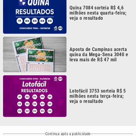
Quina 7084 sorteia R$ 4,6
milhões nesta quarta-feira;
veja o resultado
Aposta de Campinas acerta
quina da Mega-Sena 3040 e
leva mais de R$ 47 mil
Lotofácil 3753 sorteia R$ 5
milhões nesta terça-feira;
veja o resultado
Continua após a publicidade