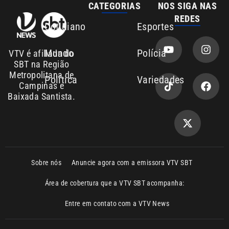
Área de cobertura que a VTV SBT acompanha:
Entre em contato com a VTV News
Copyright © 2026. Todos os direitos
Política de privacidade
reservados | Empresa de Comunicação PRM
Ltda – CNPJ: 01.773.119.0001-60