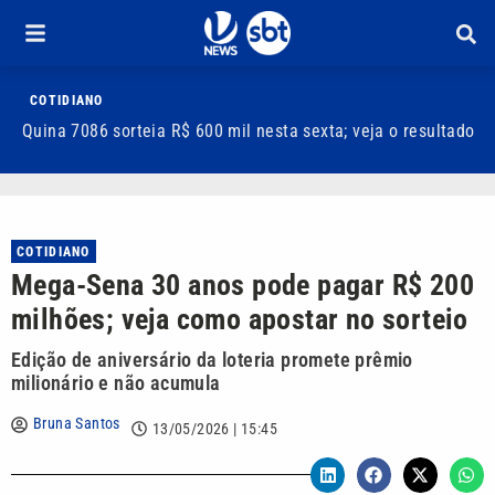
COTIDIANO
Quina 7086 sorteia R$ 600 mil nesta sexta; veja o resultado
T
m
COTIDIANO
Mega-Sena 30 anos pode pagar R$ 200
milhões; veja como apostar no sorteio
Edição de aniversário da loteria promete prêmio
milionário e não acumula
Bruna Santos
13/05/2026 | 15:45