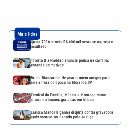
Bruna Biancardi e Neymar reúnem amigos para
arraial fora de época no litoral de SP
Festival da Família, Música e Morango reúne
shows e atrações gratuitas em Atibaia
Larissa Manoela ganha disputa contra gravadora
após recurso ser negado pela Justiça
VEJA TAMBÉM
Quina 7086 sorteia R$ 600 mil
nesta sexta; veja o resultado