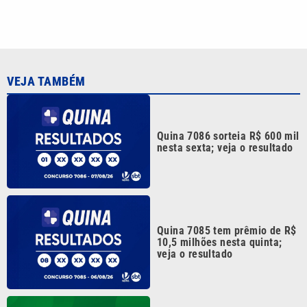
Quina 7085 tem prêmio de R$
10,5 milhões nesta quinta;
veja o resultado
Mega-Sena 3041 sorteia
prêmio de R$ 150 milhões
nesta quinta; veja o resultado
Quina 7084 sorteia R$ 4,6
milhões nesta quarta-feira;
veja o resultado