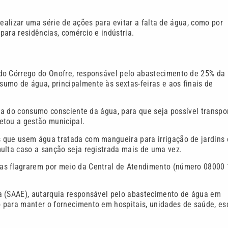
 realizar uma série de ações para evitar a falta de água, como por
para residências, comércio e indústria.
do Córrego do Onofre, responsável pelo abastecimento de 25% da
umo de água, principalmente às sextas-feiras e aos finais de
ica do consumo consciente da água, para que seja possível transpo
etou a gestão municipal.
 que usem água tratada com mangueira para irrigação de jardins 
ulta caso a sanção seja registrada mais de uma vez.
as flagrarem por meio da Central de Atendimento (número 08000
a (SAAE), autarquia responsável pelo abastecimento de água em
 para manter o fornecimento em hospitais, unidades de saúde, es