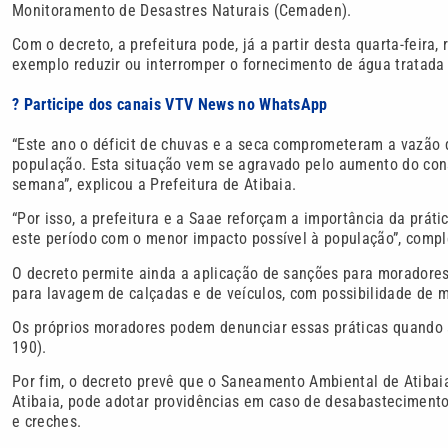
Monitoramento de Desastres Naturais (Cemaden).
Com o decreto, a prefeitura pode, já a partir desta quarta-feira,
exemplo reduzir ou interromper o fornecimento de água tratada 
? Participe dos canais VTV News no WhatsApp
“Este ano o déficit de chuvas e a seca comprometeram a vazão 
população. Esta situação vem se agravado pelo aumento do cons
semana”, explicou a Prefeitura de Atibaia.
“Por isso, a prefeitura e a Saae reforçam a importância da prát
este período com o menor impacto possível à população”, compl
O decreto permite ainda a aplicação de sanções para moradores
para lavagem de calçadas e de veículos, com possibilidade de m
Os próprios moradores podem denunciar essas práticas quando 
190).
Por fim, o decreto prevê que o Saneamento Ambiental de Atibai
Atibaia, pode adotar providências em caso de desabastecimento
e creches.