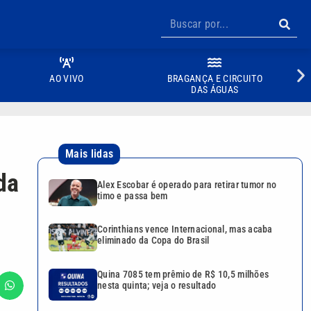
AO VIVO
BRAGANÇA E CIRCUITO
DAS ÁGUAS
Mais lidas
da
Alex Escobar é operado para retirar tumor no
timo e passa bem
Corinthians vence Internacional, mas acaba
eliminado da Copa do Brasil
Quina 7085 tem prêmio de R$ 10,5 milhões
nesta quinta; veja o resultado