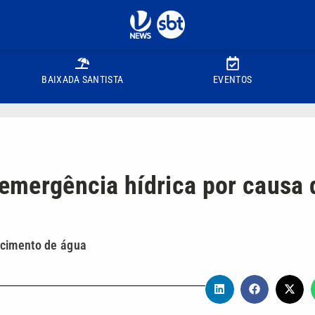
BAIXADA SANTISTA
EVENTOS
 emergência hídrica por causa 
ecimento de água