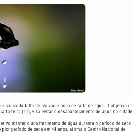
or causa da falta de chuvas e risco de falta de água. O objetivo d
uarta-feira (11), visa evitar o desabastecimento de água na cidade
jetivo manter o abastecimento de água durante o período de seca
o pior período de seca em 44 anos, afirma o Centro Nacional de