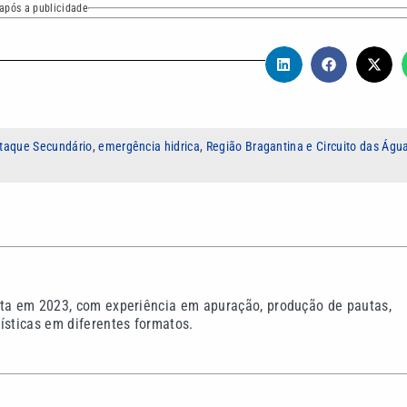
após a publicidade
taque Secundário
,
emergência hidrica
,
Região Bragantina e Circuito das Águ
sta em 2023, com experiência em apuração, produção de pautas,
ísticas em diferentes formatos.