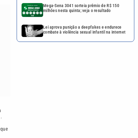
Mega-Sena 3041 sorteia prêmio de R$ 150
milhões nesta quinta; veja o resultado
Lei aprova punição a deepfakes e endurece
combate à violência sexual infantil na internet
a
.
 que