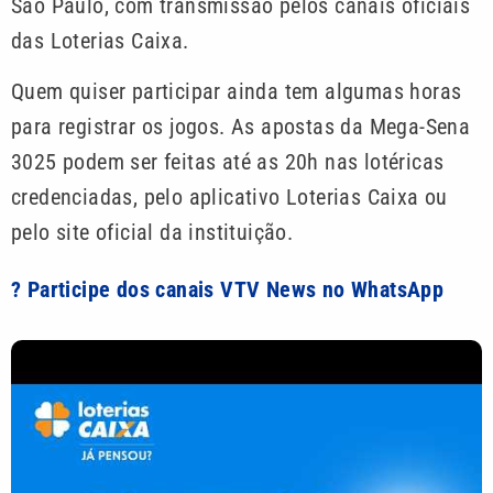
São Paulo, com transmissão pelos canais oficiais
das Loterias Caixa.
Quem quiser participar ainda tem algumas horas
para registrar os jogos. As apostas da Mega-Sena
3025 podem ser feitas até as 20h nas lotéricas
credenciadas, pelo aplicativo Loterias Caixa ou
pelo site oficial da instituição.
? Participe dos canais VTV News no WhatsApp