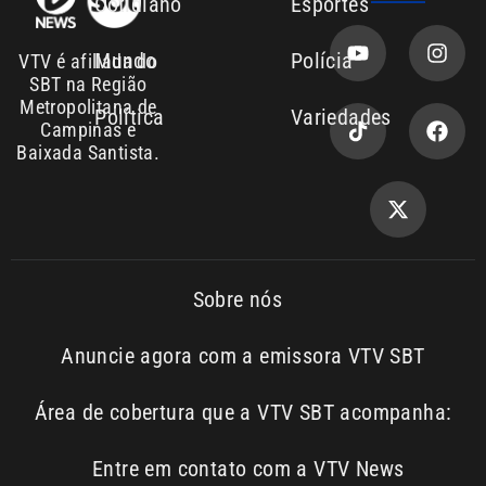
Área de cobertura que a VTV SBT acompanha:
Entre em contato com a VTV News
Copyright © 2026. Todos os
Política de
privacidade
direitos reservados | Empresa de
Comunicação PRM Ltda – CNPJ:
01.773.119.0001-60