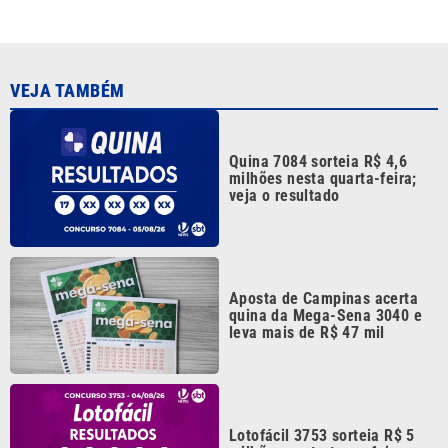
quina da Mega-Sena 3040 e
leva mais de R$ 47 mil
Lotofácil 3753 sorteia R$ 5
milhões nesta terça-feira;
veja o resultado
Quina 7082 pode pagar R$ 3
milhões hoje; veja os números
sorteados
Continua após a publicidade