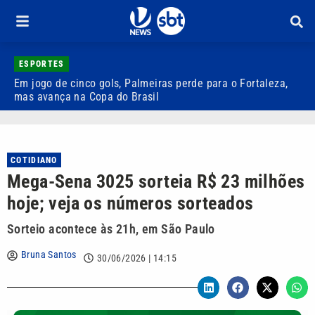
ESPORTES
Em jogo de cinco gols, Palmeiras perde para o Fortaleza,
Q
mas avança na Copa do Brasil
r
COTIDIANO
Mega-Sena 3025 sorteia R$ 23 milhões
hoje; veja os números sorteados
Sorteio acontece às 21h, em São Paulo
Bruna Santos
30/06/2026 | 14:15