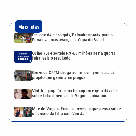
projeto que garante empregos
Vini Jr. apaga fotos no Instagram e gera dúvidas
sobre futuro; nem as de Virgínia sobraram
Mãe de Virginia Fonseca revela o que pensa sobre
o namoro da filha com Vini Jr.
VEJA TAMBÉM
Quina 7084 sorteia R$ 4,6
milhões nesta quarta-feira;
veja o resultado
Aposta de Campinas acerta