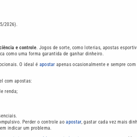
5/2026).
ciência e controle
. Jogos de sorte, como loterias, apostas esporti
nca como uma forma garantida de ganhar dinheiro.
ocionais. O ideal é
apostar
apenas ocasionalmente e sempre com
el com apostas:
e renda;
enciais.
ompulsivo. Perder o controle ao
apostar
, gastar cada vez mais dinh
dem indicar um problema.