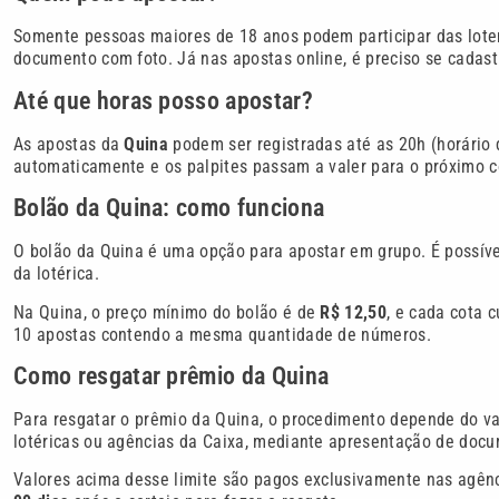
Somente pessoas maiores de 18 anos podem participar das loter
documento com foto. Já nas apostas online, é preciso se cadastr
Até que horas posso apostar?
As apostas da
Quina
podem ser registradas até as 20h (horário d
automaticamente e os palpites passam a valer para o próximo c
Bolão da Quina: como funciona
O bolão da Quina é uma opção para apostar em grupo. É possível
da lotérica.
Na Quina, o preço mínimo do bolão é de
R$ 12,50
, e cada cota 
10 apostas contendo a mesma quantidade de números.
Como resgatar prêmio da Quina
Para resgatar o prêmio da Quina, o procedimento depende do va
lotéricas ou agências da Caixa, mediante apresentação de docum
Valores acima desse limite são pagos exclusivamente nas agên