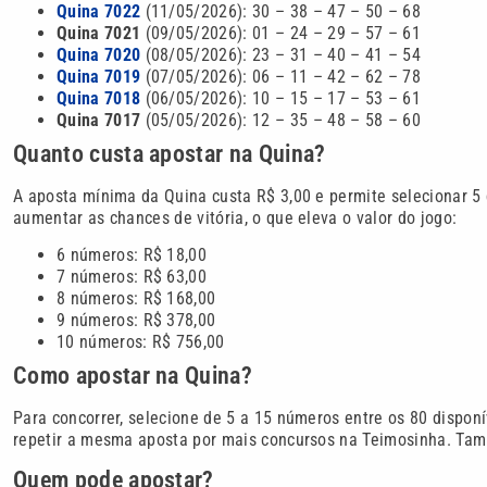
Quina 7022
(11/05/2026): 30 – 38 – 47 – 50 – 68
Quina 7021
(09/05/2026): 01 – 24 – 29 – 57 – 61
Quina 7020
(08/05/2026): 23 – 31 – 40 – 41 – 54
Quina 7019
(07/05/2026): 06 – 11 – 42 – 62 – 78
Quina 7018
(06/05/2026): 10 – 15 – 17 – 53 – 61
Quina 7017
(05/05/2026): 12 – 35 – 48 – 58 – 60
Quanto custa apostar na Quina?
A aposta mínima da Quina custa R$ 3,00 e permite selecionar 5 
aumentar as chances de vitória, o que eleva o valor do jogo:
6 números: R$ 18,00
7 números: R$ 63,00
8 números: R$ 168,00
9 números: R$ 378,00
10 números: R$ 756,00
Como apostar na Quina?
Para concorrer, selecione de 5 a 15 números entre os 80 disponí
repetir a mesma aposta por mais concursos na Teimosinha. Tam
Quem pode apostar?