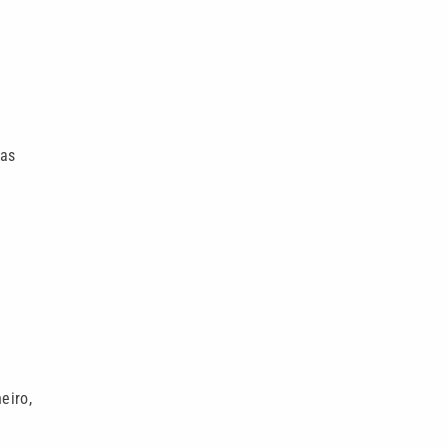
vas
eiro,