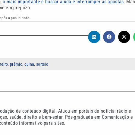
o,
o mais importante é buscar ajuda e interromper as apostas
. Man
me em prejuízo.
após a publicidade
heiro
,
prêmio
,
quina
,
sorteio
odução de conteúdo digital. Atuou em portais de notícia, rádio e
ças, saúde, direito e bem-estar. Pós-graduada em Comunicação e
onteúdo informativo para sites.