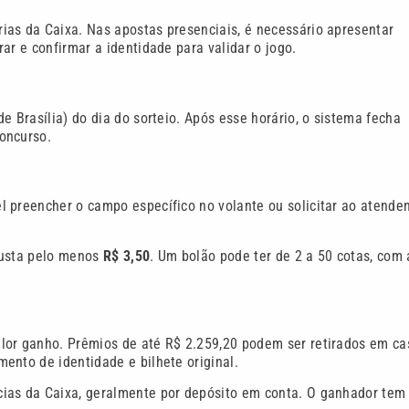
ias da Caixa. Nas apostas presenciais, é necessário apresentar
ar e confirmar a identidade para validar o jogo.
e Brasília) do dia do sorteio. Após esse horário, o sistema fecha
oncurso.
 preencher o campo específico no volante ou solicitar ao atende
custa pelo menos
R$ 3,50
. Um bolão pode ter de 2 a 50 cotas, com 
lor ganho. Prêmios de até R$ 2.259,20 podem ser retirados em ca
ento de identidade e bilhete original.
cias da Caixa, geralmente por depósito em conta. O ganhador te