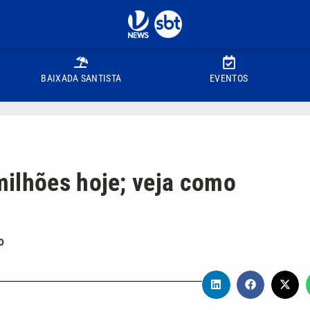
BAIXADA SANTISTA
EVENTOS
ilhões hoje; veja como
o