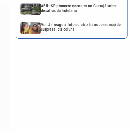
ABIH-SP promove encontro no Guarujá sobre
desafios da hotelaria
Vini Jr. reage a foto de atriz trans com emoji de
surpresa, diz coluna