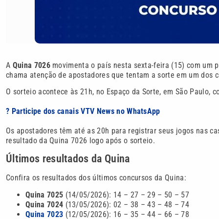
A
Quina 7026
movimenta o país nesta sexta-feira (15) com um
chama atenção de apostadores que tentam a sorte em um dos 
O sorteio acontece às 21h, no Espaço da Sorte, em São Paulo, c
? Participe dos canais VTV News no WhatsApp
Os apostadores têm até as 20h para registrar seus jogos nas cas
resultado da Quina 7026 logo após o sorteio.
Últimos resultados da Quina
Confira os resultados dos últimos concursos da Quina:
Quina 7025
(14/05/2026): 14 – 27 – 29 – 50 – 57
Quina 7024
(13/05/2026): 02 – 38 – 43 – 48 – 74
Quina 7023
(12/05/2026): 16 – 35 – 44 – 66 – 78