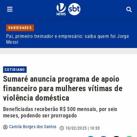
VARIEDADES
Pai, primeiro treinador e empresário: saiba quem foi Jorge
M
Messi
d
COTIDIANO
Sumaré anuncia programa de apoio
financeiro para mulheres vítimas de
violência doméstica
Beneficiadas receberão R$ 500 mensais, por seis
meses, podendo ser prorrogado
Camila Borges dos Santos
10/02/2025 | 10:33