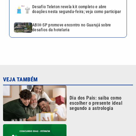
Desafio Teleton revela kit completo e abre
doações nesta segunda-feira; veja como participar
ABIH-SP promove encontro no Guarujá sobre
desafios da hotelaria
VEJA TAMBÉM
Dia dos Pais: saiba como
escolher o presente ideal
segundo a astrologia
Mega-Sena 3042 pode pagar
R$ 165 milhões no Dia dos
Pais; veja até quando apostar