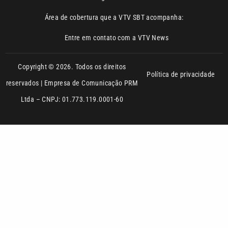
Copyright © 2026. Todos os direitos
Política de privacidade
reservados | Empresa de Comunicação PRM
Ltda – CNPJ: 01.773.119.0001-60