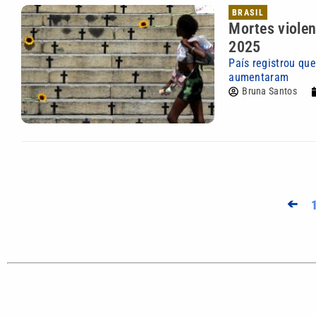
BRASIL
Mortes viole
2025
País registrou que
aumentaram
Bruna Santos
➔