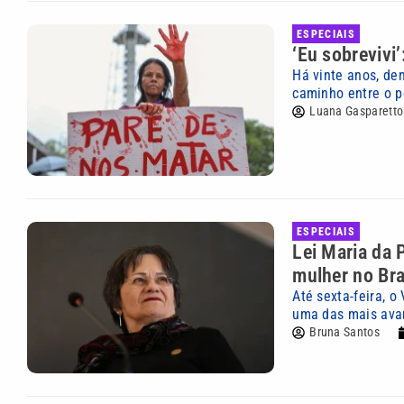
ESPECIAIS
‘Eu sobrevivi
Há vinte anos, de
caminho entre o pe
Luana Gasparetto
ESPECIAIS
Lei Maria da 
mulher no Bra
Até sexta-feira, 
uma das mais av
Bruna Santos