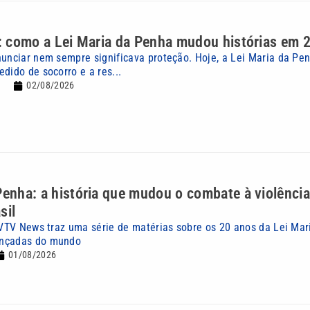
’: como a Lei Maria da Penha mudou histórias em 
nunciar nem sempre significava proteção. Hoje, a Lei Maria da P
dido de socorro e a res...
02/08/2026
Penha: a história que mudou o combate à violência
sil
o VTV News traz uma série de matérias sobre os 20 anos da Lei Mar
ançadas do mundo
01/08/2026