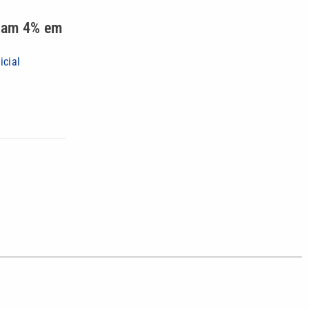
ntam 4% em
icial