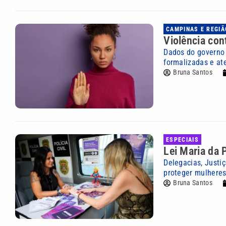
CAMPINAS E REGIÃ
Violência con
Dados do governo 
formalizadas e at
Bruna Santos
ESPECIAIS
Lei Maria da 
Delegacias, Justi
proteger mulheres
Bruna Santos