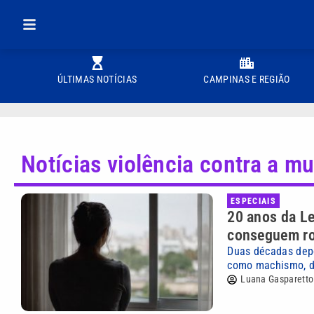
ÚLTIMAS NOTÍCIAS
CAMPINAS E REGIÃO
Notícias violência contra a mu
ESPECIAIS
20 anos da Le
conseguem rom
Duas décadas depo
como machismo, de
Luana Gasparetto