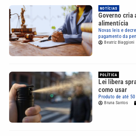
NOTÍCIAS
Governo cria 
alimentícia
Novas leis e decr
pagamento da pen
Beatriz Biaggioni
POLÍTICA
Lei libera sp
como usar
Produto de até 50
Bruna Santos