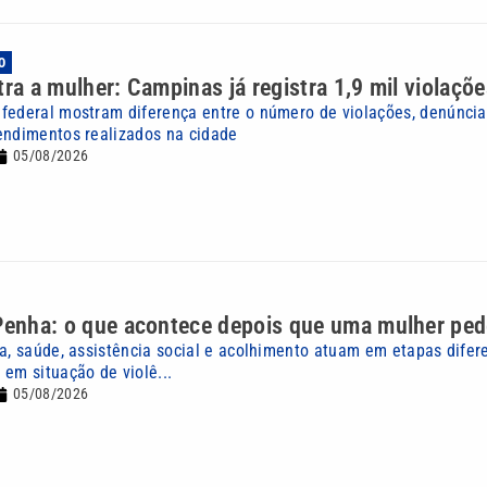
O
tra a mulher: Campinas já registra 1,9 mil violaç
federal mostram diferença entre o número de violações, denúncia
endimentos realizados na cidade
05/08/2026
Penha: o que acontece depois que uma mulher ped
ça, saúde, assistência social e acolhimento atuam em etapas difer
 em situação de violê...
05/08/2026