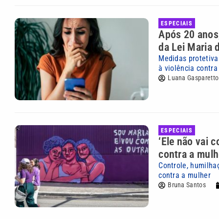
ESPECIAIS
Após 20 anos,
da Lei Maria 
Medidas protetiva
à violência contra
Luana Gasparetto
ESPECIAIS
‘Ele não vai 
contra a mulh
Controle, humilha
contra a mulher
Bruna Santos