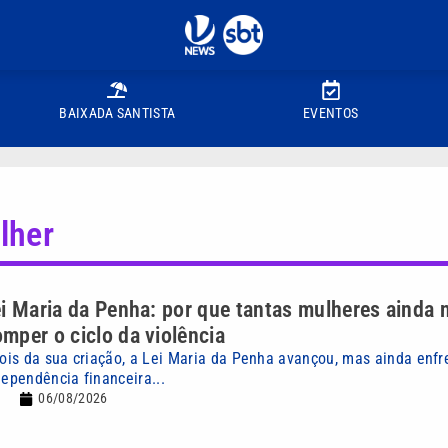
BAIXADA SANTISTA
EVENTOS
lher
i Maria da Penha: por que tantas mulheres ainda 
per o ciclo da violência
is da sua criação, a Lei Maria da Penha avançou, mas ainda enfre
pendência financeira...
06/08/2026