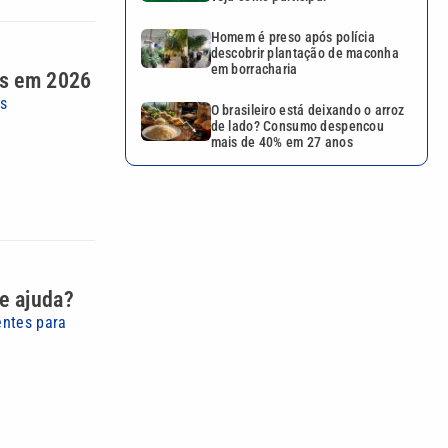
Homem é preso após polícia
descobrir plantação de maconha
em borracharia
ões em 2026
s
O brasileiro está deixando o arroz
de lado? Consumo despencou
mais de 40% em 27 anos
e ajuda?
entes para