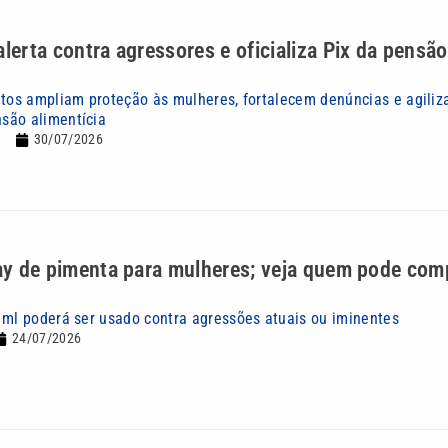
alerta contra agressores e oficializa Pix da pensão
etos ampliam proteção às mulheres, fortalecem denúncias e agili
são alimentícia
30/07/2026
ray de pimenta para mulheres; veja quem pode com
 ml poderá ser usado contra agressões atuais ou iminentes
24/07/2026