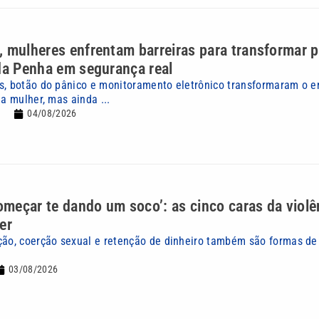
 mulheres enfrentam barreiras para transformar 
da Penha em segurança real
s, botão do pânico e monitoramento eletrônico transformaram o 
 a mulher, mas ainda ...
04/08/2026
começar te dando um soco’: as cinco caras da violê
er
ção, coerção sexual e retenção de dinheiro também são formas de 
03/08/2026