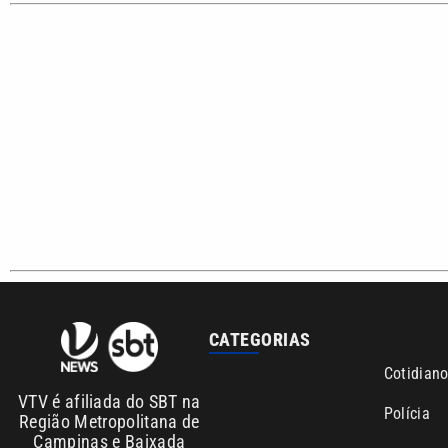
Sobre nós
Anuncie agora com a emissora VTV SBT
Ár
Copyright © 2026. Todos os direitos reservados | Empresa de 