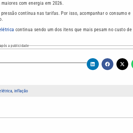
s maiores com energia em 2026.
 pressão contínua nas tarifas. Por isso, acompanhar o consumo e
o.
elétrica
continua sendo um dos itens que mais pesam no custo de 
após a publicidade
elétrica
,
inflação