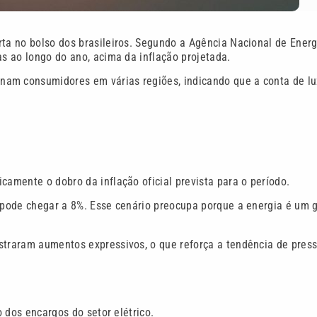
ta no bolso dos brasileiros. Segundo a Agência Nacional de Energ
as ao longo do ano, acima da inflação projetada.
nam consumidores em várias regiões, indicando que a conta de lu
camente o dobro da inflação oficial prevista para o período.
a pode chegar a 8%. Esse cenário preocupa porque a energia é um 
ostraram aumentos expressivos, o que reforça a tendência de pres
o dos encargos do setor elétrico.