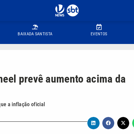
BAIXADA SANTISTA
EVENTOS
Aneel prevê aumento acima da
e a inflação oficial