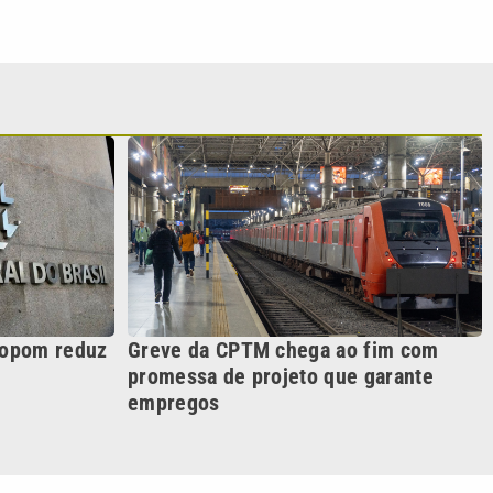
Copom reduz
Greve da CPTM chega ao fim com
promessa de projeto que garante
empregos
S SIGA NAS REDES