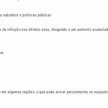
 subsídios e políticas públicas
a da inflação nos últimos anos, chegando a um aumento acumula
ar.
 em algumas regiões, o que pode aliviar parcialmente os reajuste