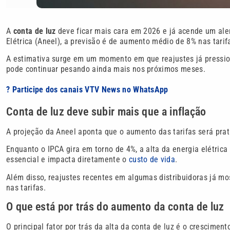
A
conta de luz
deve ficar mais cara em 2026 e já acende um aler
Elétrica (Aneel), a previsão é de aumento médio de 8% nas tarif
A estimativa surge em um momento em que reajustes já pressio
pode continuar pesando ainda mais nos próximos meses.
? Participe dos canais VTV News no WhatsApp
Conta de luz deve subir mais que a inflação
A projeção da Aneel aponta que o aumento das tarifas será prati
Enquanto o IPCA gira em torno de 4%, a alta da energia elétric
essencial e impacta diretamente o
custo de vida
.
Além disso, reajustes recentes em algumas distribuidoras já m
nas tarifas.
O que está por trás do aumento da conta de luz
O principal fator por trás da alta da conta de luz é o cresciment