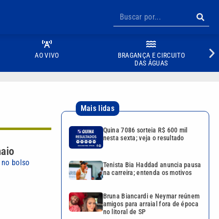
AO VIVO
BRAGANÇA E CIRCUITO
DAS ÁGUAS
Mais lidas
Quina 7086 sorteia R$ 600 mil
nesta sexta; veja o resultado
maio
 no bolso
Tenista Bia Haddad anuncia pausa
na carreira; entenda os motivos
Bruna Biancardi e Neymar reúnem
amigos para arraial fora de época
no litoral de SP