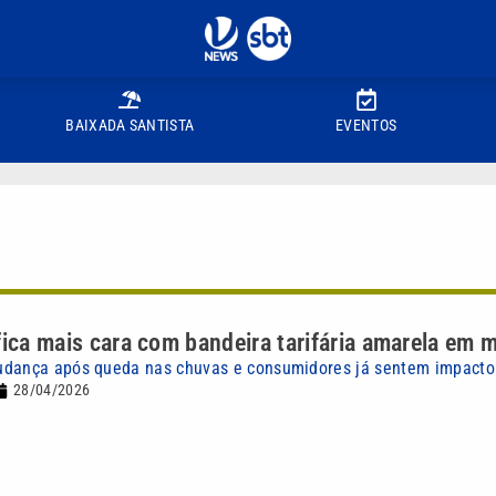
BAIXADA SANTISTA
EVENTOS
fica mais cara com bandeira tarifária amarela em 
udança após queda nas chuvas e consumidores já sentem impacto
28/04/2026