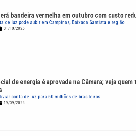
terá bandeira vermelha em outubro com custo red
ta de luz pode subir em Campinas, Baixada Santista e região
01/10/2025
ocial de energia é aprovada na Câmara; veja quem 
s
iviar conta de luz para 60 milhões de brasileiros
19/09/2025