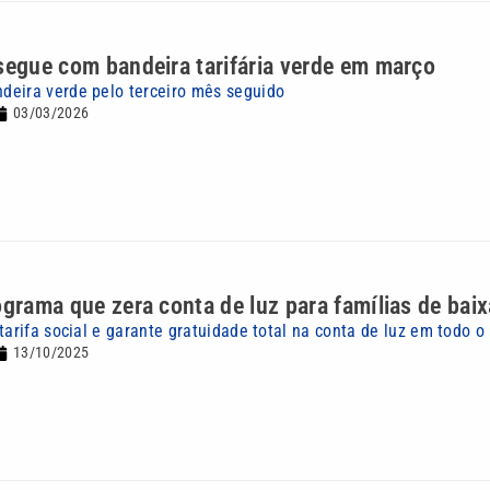
segue com bandeira tarifária verde em março
eira verde pelo terceiro mês seguido
03/03/2026
ograma que zera conta de luz para famílias de bai
tarifa social e garante gratuidade total na conta de luz em todo o
13/10/2025