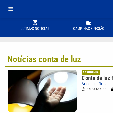
ÚLTIMAS NOTÍCIAS
CAMPINAS E REGIÃO
Notícias conta de luz
ECONOMIA
Conta de luz 
Aneel confirma m
Bruna Santos