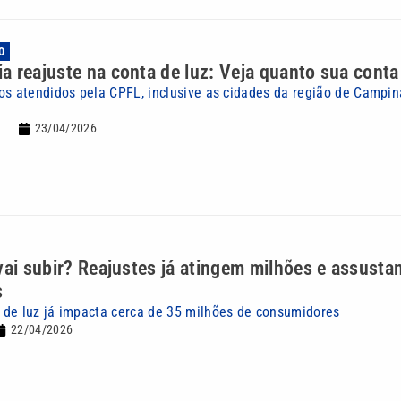
O
 reajuste na conta de luz: Veja quanto sua conta 
os atendidos pela CPFL, inclusive as cidades da região de Campin
23/04/2026
vai subir? Reajustes já atingem milhões e assusta
s
de luz já impacta cerca de 35 milhões de consumidores
22/04/2026