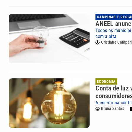
CAMPINAS E REGIÃ
ANEEL anuncia
Todos os municípi
com a alta
Cristiane Campari
ECONOMIA
Conta de luz 
consumidore
Aumento na conta 
Bruna Santos