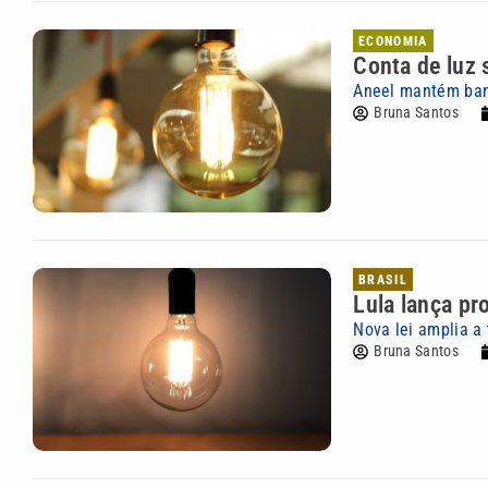
ECONOMIA
Conta de luz 
Aneel mantém band
Bruna Santos
BRASIL
Lula lança pr
Nova lei amplia a 
Bruna Santos