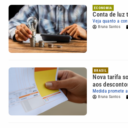
ECONOMIA
Conta de luz 
Veja quanto a con
Bruna Santos
BRASIL
Nova tarifa s
aos desconto
Medida promete al
Bruna Santos