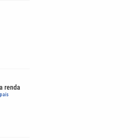
xa renda
 país