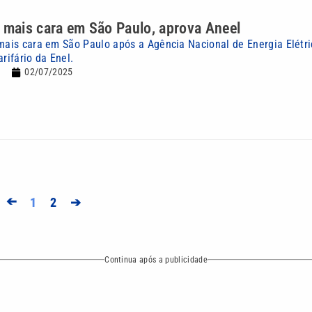
 mais cara em São Paulo, aprova Aneel
 mais cara em São Paulo após a Agência Nacional de Energia Elétri
arifário da Enel.
02/07/2025
➔
1
2
➔
Continua após a publicidade