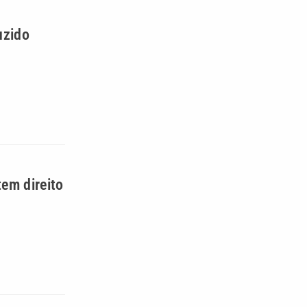
uzido
tem direito