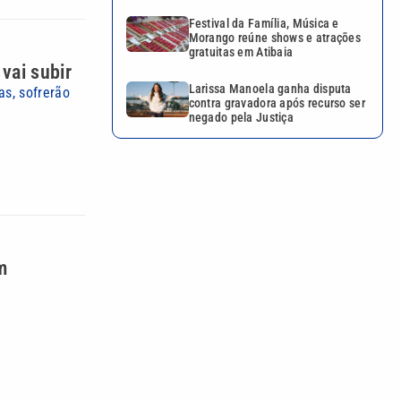
Festival da Família, Música e
Morango reúne shows e atrações
gratuitas em Atibaia
vai subir
Larissa Manoela ganha disputa
as, sofrerão
contra gravadora após recurso ser
negado pela Justiça
m