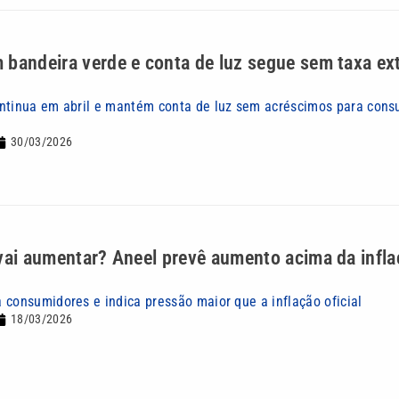
bandeira verde e conta de luz segue sem taxa ex
ntinua em abril e mantém conta de luz sem acréscimos para con
30/03/2026
vai aumentar? Aneel prevê aumento acima da infl
 consumidores e indica pressão maior que a inflação oficial
18/03/2026