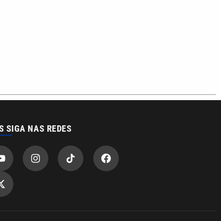
S SIGA NAS REDES