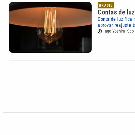
BRASIL
Contas de luz
Conta de luz fica
aprovar reajuste t
Iago Yoshimi Seo