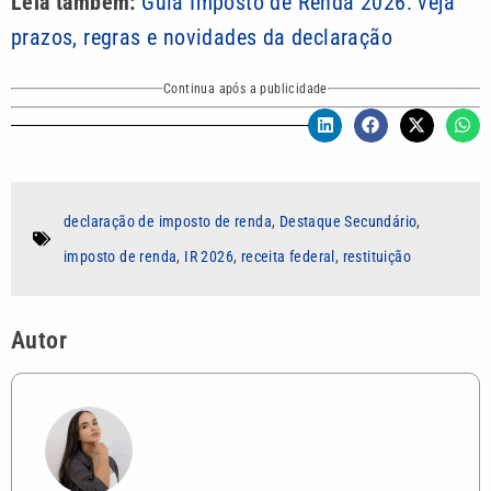
Leia também:
Guia Imposto de Renda 2026: veja
prazos, regras e novidades da declaração
Continua após a publicidade
declaração de imposto de renda
,
Destaque Secundário
,
imposto de renda
,
IR 2026
,
receita federal
,
restituição
Autor