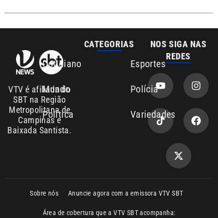
Sobre nós
Anuncie agora com a emissora VTV SBT
Área de cobertura que a VTV SBT acompanha:
Entre em contato com a VTV News
Copyright © 2026. Todos os direitos
Política de privacidade
reservados | Empresa de Comunicação PRM
Ltda – CNPJ: 01.773.119.0001-60