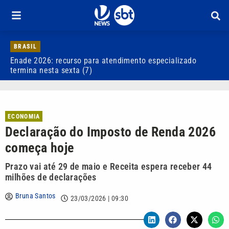
BRASIL
Enade 2026: recurso para atendimento especializado
V
termina nesta sexta (7)
d
ECONOMIA
Declaração do Imposto de Renda 2026
começa hoje
Prazo vai até 29 de maio e Receita espera receber 44
milhões de declarações
Bruna Santos
23/03/2026 | 09:30