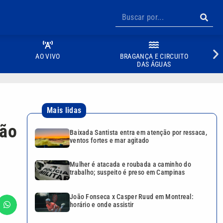
AO VIVO
BRAGANÇA E CIRCUITO
DAS ÁGUAS
Mais lidas
são
Baixada Santista entra em atenção por ressaca,
ventos fortes e mar agitado
Mulher é atacada e roubada a caminho do
trabalho; suspeito é preso em Campinas
João Fonseca x Casper Ruud em Montreal:
horário e onde assistir