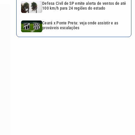
Defesa Civil de SP emite alerta de ventos de até
100 km/h para 24 regiões do estado
Ceará x Ponte Preta: veja onde assistir e as
prováveis escalações