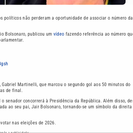
 os políticos não perderam a oportunidade de associar o número da
vio Bolsonaro, publicou um
vídeo
fazendo referência ao número qu
arlamentar.
8gsh
, Gabriel Martinelli, que marcou o segundo gol aos 50 minutos do
as de final.
l o senador concorrerá à Presidência da República. Além disso, d
da ao seu pai, Jair Bolsonaro, tornando-se um símbolo da direita
 votar nas eleições de 2026.