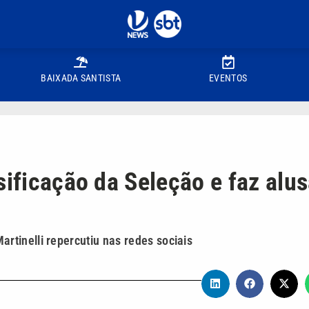
BAIXADA SANTISTA
EVENTOS
sificação da Seleção e faz alu
tinelli repercutiu nas redes sociais