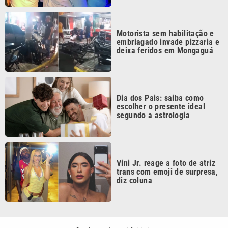
Motorista sem habilitação e
embriagado invade pizzaria e
deixa feridos em Mongaguá
Dia dos Pais: saiba como
escolher o presente ideal
segundo a astrologia
Vini Jr. reage a foto de atriz
trans com emoji de surpresa,
diz coluna
Continua após a publicidade