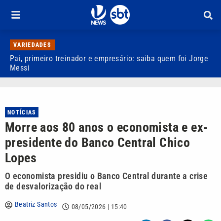
VARIEDADES
Pai, primeiro treinador e empresário: saiba quem foi Jorge
M
Messi
d
NOTÍCIAS
Morre aos 80 anos o economista e ex-
presidente do Banco Central Chico
Lopes
O economista presidiu o Banco Central durante a crise
de desvalorização do real
Beatriz Santos
08/05/2026 | 15:40