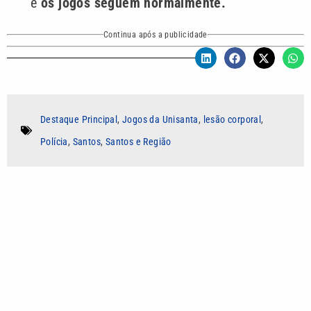
e
os jogos seguem normalmente.
Continua após a publicidade
Destaque Principal
,
Jogos da Unisanta
,
lesão corporal
,
Polícia
,
Santos
,
Santos e Região
Autor
Renan da Paz