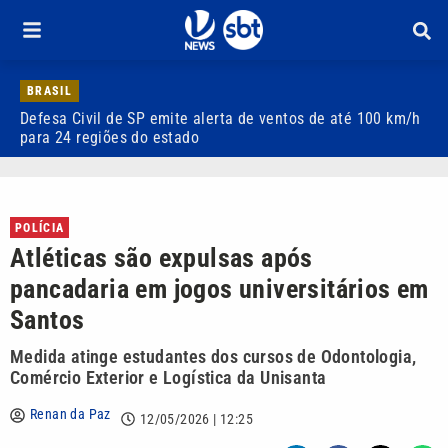
BRASIL
Defesa Civil de SP emite alerta de ventos de até 100 km/h
C
para 24 regiões do estado
e
POLÍCIA
Atléticas são expulsas após
pancadaria em jogos universitários em
Santos
Medida atinge estudantes dos cursos de Odontologia,
Comércio Exterior e Logística da Unisanta
Renan da Paz
12/05/2026 | 12:25