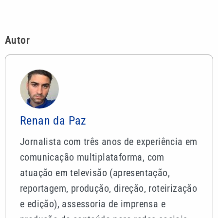
Jornalista com três anos de experiência em
comunicação multiplataforma, com
atuação em televisão (apresentação,
reportagem, produção, direção, roteirização
e edição), assessoria de imprensa e
produção de conteúdo para redes sociais.
Atualmente, é produtor na VTV SBT e
repórter web do VTV News.
Mais lidas