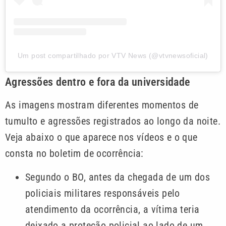
Um post compartilhado por VTV News (@vtvnewsoficial)
Agressões dentro e fora da universidade
As imagens mostram diferentes momentos de
tumulto e agressões registrados ao longo da noite.
Veja abaixo o que aparece nos vídeos e o que
consta no boletim de ocorrência:
Segundo o BO, antes da chegada de um dos
policiais militares responsáveis pelo
atendimento da ocorrência, a vítima teria
deixado a proteção policial ao lado de um