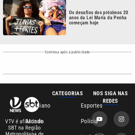
Sobre nós
Anuncie agora com a emissora VTV SBT
Área de cobertura que a VTV SBT acompanha:
Entre em contato com a VTV News
Copyright © 2026. Todos os direitos
Política de privacidade
reservados | Empresa de Comunicação PRM
Ltda – CNPJ: 01.773.119.0001-60