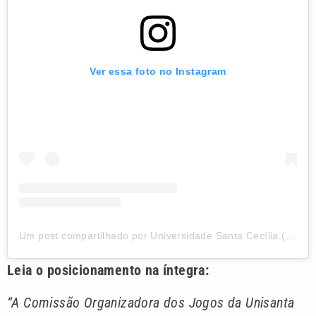
Ver essa foto no Instagram
Um post compartilhado por Universidade Santa Cecília (@unisanta_oficial)
Leia o posicionamento na íntegra:
“A Comissão Organizadora dos Jogos da Unisanta