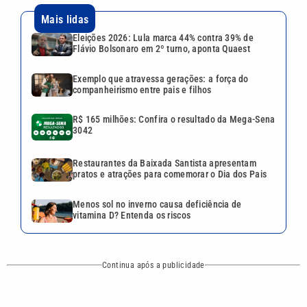
Mais lidas
Eleições 2026: Lula marca 44% contra 39% de
Flávio Bolsonaro em 2º turno, aponta Quaest
Exemplo que atravessa gerações: a força do
companheirismo entre pais e filhos
R$ 165 milhões: Confira o resultado da Mega-Sena
3042
Restaurantes da Baixada Santista apresentam
pratos e atrações para comemorar o Dia dos Pais
Menos sol no inverno causa deficiência de
vitamina D? Entenda os riscos
Continua após a publicidade