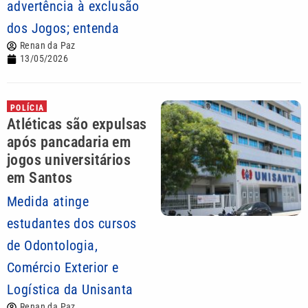
advertência à exclusão
dos Jogos; entenda
Renan da Paz
13/05/2026
POLÍCIA
Atléticas são expulsas
após pancadaria em
jogos universitários
em Santos
Medida atinge
estudantes dos cursos
de Odontologia,
Comércio Exterior e
Logística da Unisanta
Renan da Paz