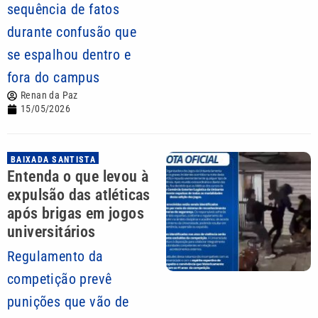
sequência de fatos
durante confusão que
se espalhou dentro e
fora do campus
Renan da Paz
15/05/2026
BAIXADA SANTISTA
Entenda o que levou à
expulsão das atléticas
após brigas em jogos
universitários
Regulamento da
competição prevê
punições que vão de