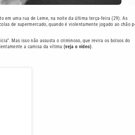
o em uma rua de Leme, na noite da última terça-feira (29). As
colas de supermercado, quando é violentamente jogado ao chão p
lícia”. Mas isso não assusta o criminoso, que revira os bolsos do
olentamente a camisa da vítima
(veja o vídeo)
.