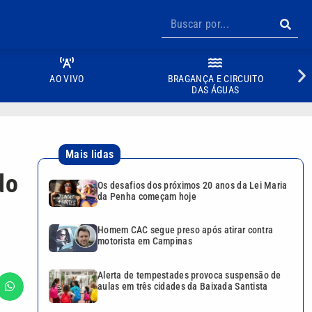
AO VIVO
BRAGANÇA E CIRCUITO
DAS ÁGUAS
Mais lidas
do
Os desafios dos próximos 20 anos da Lei Maria
da Penha começam hoje
Homem CAC segue preso após atirar contra
motorista em Campinas
Alerta de tempestades provoca suspensão de
aulas em três cidades da Baixada Santista