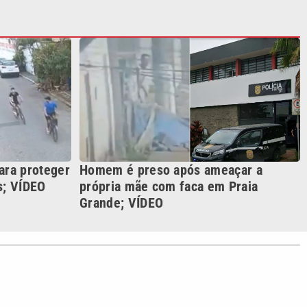
s; VÍDEO
própria mãe com faca em Praia
Grande; VÍDEO
S SIGA NAS REDES