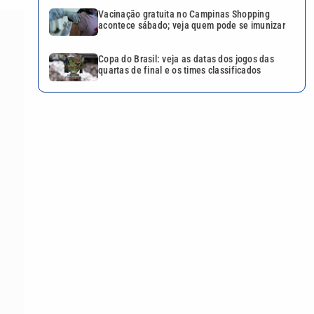
Vacinação gratuita no Campinas Shopping
acontece sábado; veja quem pode se imunizar
Copa do Brasil: veja as datas dos jogos das
quartas de final e os times classificados