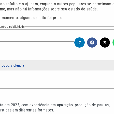
no asfalto e o ajudam, enquanto outros populares se aproximam 
eme, mas não há informações sobre seu estado de saúde.
 o momento, algum suspeito foi preso.
após a publicidade
,
roubo
,
violência
sta em 2023, com experiência em apuração, produção de pautas,
ísticas em diferentes formatos.