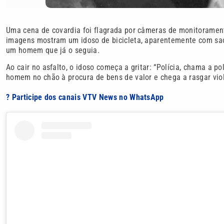
Uma cena de covardia foi flagrada por câmeras de monitorament
imagens mostram um idoso de bicicleta, aparentemente com sa
um homem que já o seguia.
Ao cair no asfalto, o idoso começa a gritar: “Polícia, chama a po
homem no chão à procura de bens de valor e chega a rasgar vi
? Participe dos canais VTV News no WhatsApp