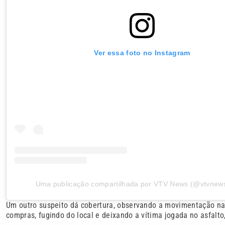
Ver essa foto no Instagram
Uma publicação compartilhada por VTV News (@vtvnewso
Um outro suspeito dá cobertura, observando a movimentação na 
compras, fugindo do local e deixando a vítima jogada no asfalto,