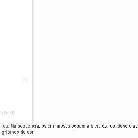
ficial)
rua. Na sequência, os criminosos pegam a bicicleta do idoso e as
 gritando de dor.