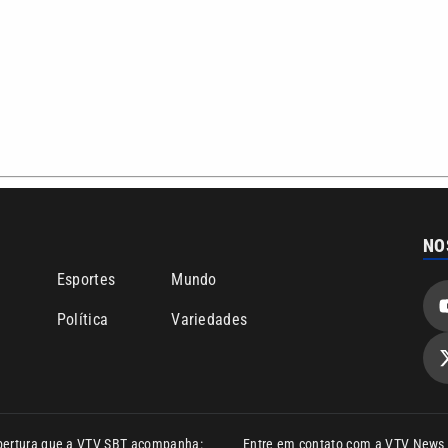
ão PRM Ltda – CNPJ: 01.773.119.0001-60
Política de privacidade