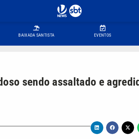
BAIXADA SANTISTA
EVENTOS
doso sendo assaltado e agredi