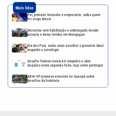
doações nesta segunda-feira; veja como participar
ABIH-SP promove encontro no Guarujá sobre
desafios da hotelaria
VEJA TAMBÉM
Pai, primeiro treinador e
empresário: saiba quem foi
Jorge Messi
Motorista sem habilitação e
embriagado invade pizzaria e
deixa feridos em Mongaguá