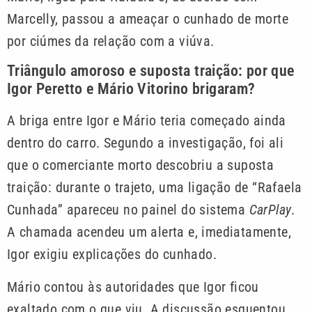
Marcelly, passou a ameaçar o cunhado de morte
por ciúmes da relação com a viúva.
Triângulo amoroso e suposta traição: por que
Igor Peretto e Mário Vitorino brigaram?
A briga entre Igor e Mário teria começado ainda
dentro do carro. Segundo a investigação, foi ali
que o comerciante morto descobriu a suposta
traição: durante o trajeto, uma ligação de “Rafaela
Cunhada” apareceu no painel do sistema
CarPlay
.
A chamada acendeu um alerta e, imediatamente,
Igor exigiu explicações do cunhado.
Mário contou às autoridades que Igor ficou
exaltado com o que viu. A discussão esquentou