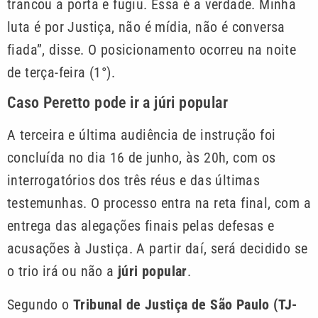
trancou a porta e fugiu. Essa é a verdade. Minha
luta é por Justiça, não é mídia, não é conversa
fiada”, disse. O posicionamento ocorreu na noite
de terça-feira (1°).
Caso Peretto pode ir a júri popular
A terceira e última audiência de instrução foi
concluída no dia 16 de junho, às 20h, com os
interrogatórios dos três réus e das últimas
testemunhas. O processo entra na reta final, com a
entrega das alegações finais pelas defesas e
acusações à Justiça. A partir daí, será decidido se
o trio irá ou não a
júri popular
.
Segundo o
Tribunal de Justiça de São Paulo (TJ-