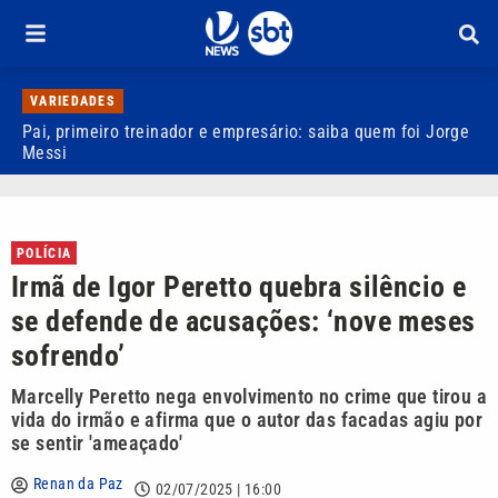
VARIEDADES
Pai, primeiro treinador e empresário: saiba quem foi Jorge
M
Messi
d
POLÍCIA
Irmã de Igor Peretto quebra silêncio e
se defende de acusações: ‘nove meses
sofrendo’
Marcelly Peretto nega envolvimento no crime que tirou a
vida do irmão e afirma que o autor das facadas agiu por
se sentir 'ameaçado'
Renan da Paz
02/07/2025 | 16:00