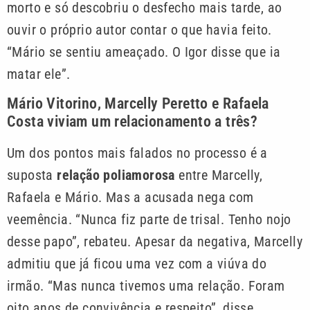
morto e só descobriu o desfecho mais tarde, ao
ouvir o próprio autor contar o que havia feito.
“Mário se sentiu ameaçado. O Igor disse que ia
matar ele”.
Mário Vitorino, Marcelly Peretto e Rafaela
Costa viviam um relacionamento a três?
Um dos pontos mais falados no processo é a
suposta
relação poliamorosa
entre Marcelly,
Rafaela e Mário. Mas a acusada nega com
veemência. “Nunca fiz parte de trisal. Tenho nojo
desse papo”, rebateu. Apesar da negativa, Marcelly
admitiu que já ficou uma vez com a viúva do
irmão. “Mas nunca tivemos uma relação. Foram
oito anos de convivência e respeito”, disse.