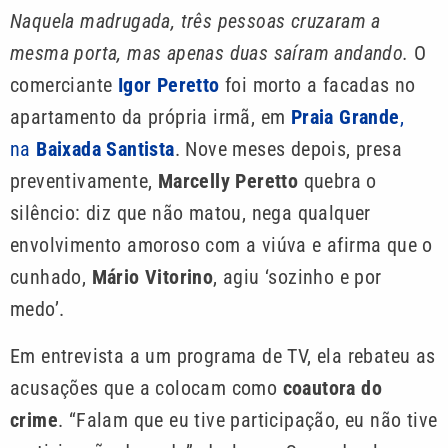
Naquela madrugada, três pessoas cruzaram a
mesma porta, mas apenas duas saíram andando.
O
comerciante
Igor Peretto
foi morto a facadas no
apartamento da própria irmã, em
Praia Grande
,
na
Baixada Santista
. Nove meses depois, presa
preventivamente,
Marcelly Peretto
quebra o
silêncio: diz que não matou, nega qualquer
envolvimento amoroso com a viúva e afirma que o
cunhado,
Mário Vitorino
, agiu ‘sozinho e por
medo’.
Em entrevista a um programa de TV, ela rebateu as
acusações que a colocam como
coautora do
crime
. “Falam que eu tive participação, eu não tive