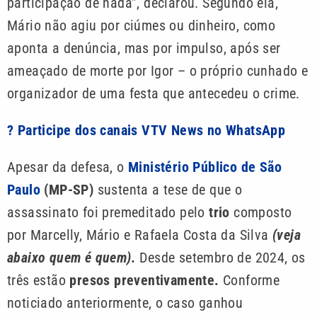
participação de nada”, declarou. Segundo ela,
Mário não agiu por ciúmes ou dinheiro, como
aponta a denúncia, mas por impulso, após ser
ameaçado de morte por Igor – o próprio cunhado e
organizador de uma festa que antecedeu o crime.
? Participe dos canais VTV News no WhatsApp
Apesar da defesa, o
Ministério Público de São
Paulo
(MP-SP)
sustenta a tese de que o
assassinato foi premeditado pelo
trio
composto
por Marcelly, Mário e Rafaela Costa da Silva
(veja
abaixo quem é quem).
Desde setembro de 2024, os
três estão
presos preventivamente.
Conforme
noticiado anteriormente, o caso ganhou