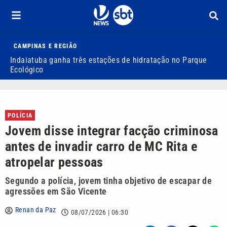
CAMPINAS E REGIÃO
Indaiatuba ganha três estações de hidratação no Parque
J
Ecológico
o
POLÍCIA
Jovem disse integrar facção criminosa
antes de invadir carro de MC Rita e
atropelar pessoas
Segundo a polícia, jovem tinha objetivo de escapar de
agressões em São Vicente
Renan da Paz
08/07/2026 | 06:30