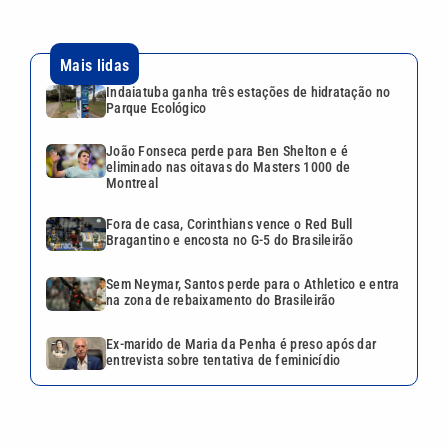
Sem Neymar, Santos perde para o Athletico e entra
na zona de rebaixamento do Brasileirão
Ex-marido de Maria da Penha é preso após dar
entrevista sobre tentativa de feminicídio
VEJA TAMBÉM
João Fonseca perde para Ben
Shelton e é eliminado nas
oitavas do Masters 1000 de
Montreal
Fora de casa, Corinthians
vence o Red Bull Bragantino e
encosta no G-5 do Brasileirão