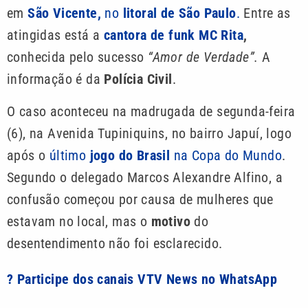
em
São Vicente,
no
litoral de São Paulo
.
Entre as
atingidas está a
cantora de funk MC Rita
,
conhecida pelo sucesso
“Amor de Verdade”.
A
informação é da
Polícia Civil
.
O caso aconteceu na madrugada de segunda-feira
(6), na Avenida Tupiniquins, no bairro Japuí, logo
após o
último
jogo do Brasil
na Copa do Mundo
.
Segundo o delegado Marcos Alexandre Alfino, a
confusão começou por causa de mulheres que
estavam no local, mas o
motivo
do
desentendimento não foi esclarecido.
? Participe dos canais VTV News no WhatsApp