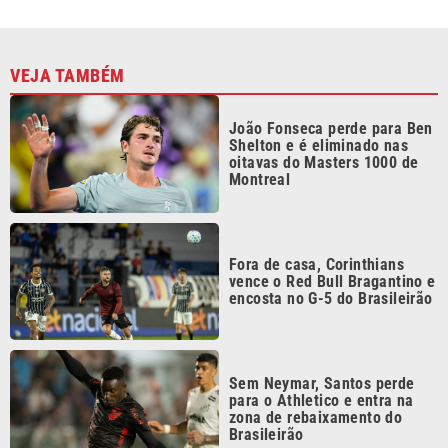
Sem Neymar, Santos perde
para o Athletico e entra na
zona de rebaixamento do
Brasileirão
Ex-marido de Maria da Penha
é preso após dar entrevista
sobre tentativa de feminicídio
Continua após a publicidade
CATEGORIAS
NOS SIGA NAS