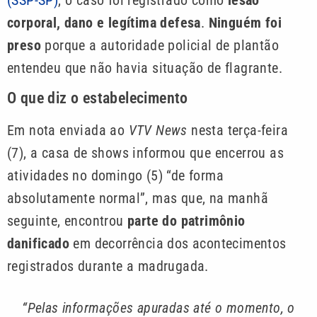
(SSP-SP)
, o caso foi registrado como
lesão
corporal, dano e legítima defesa
.
Ninguém foi
preso
porque a autoridade policial de plantão
entendeu que não havia situação de flagrante.
O que diz o estabelecimento
Em nota enviada ao
VTV News
nesta terça-feira
(7), a casa de shows informou que encerrou as
atividades no domingo (5) “de forma
absolutamente normal”, mas que, na manhã
seguinte, encontrou
parte do patrimônio
danificado
em decorrência dos acontecimentos
registrados durante a madrugada.
“Pelas informações apuradas até o momento, o