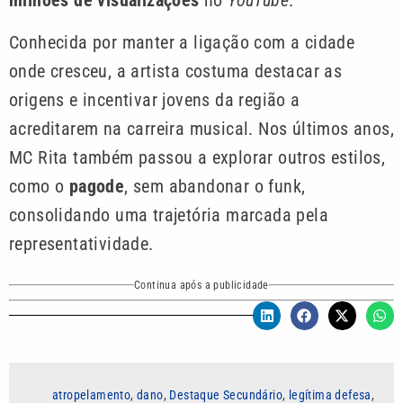
milhões de visualizações
no
YouTube
.
Conhecida por manter a ligação com a cidade
onde cresceu, a artista costuma destacar as
origens e incentivar jovens da região a
acreditarem na carreira musical. Nos últimos anos,
MC Rita também passou a explorar outros estilos,
como o
pagode
, sem abandonar o funk,
consolidando uma trajetória marcada pela
representatividade.
Continua após a publicidade
atropelamento
,
dano
,
Destaque Secundário
,
legítima defesa
,