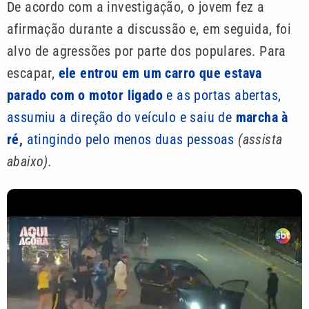
De acordo com a investigação, o jovem fez a
afirmação durante a discussão e, em seguida, foi
alvo de agressões por parte dos populares. Para
escapar,
ele entrou em um carro que estava
parado com o motor ligado
e as portas abertas,
assumiu a direção do veículo e saiu de
marcha à
ré,
atingindo pelo menos duas pessoas
(assista
abaixo).