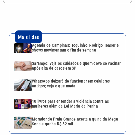
Mais lidas
Agenda de Campinas: Toquinho, Rodrigo Teaser e
shows movimentam o fim de semana
Sarampo: veja os cuidados e quem deve se vacinar
após alta de casos em SP
WhatsApp deixará de funcionar em celulares
antigos; veja o que muda
10 livros para entender a violência contra as
mulheres além da Lei Maria da Penha
Morador de Praia Grande acerta a quina da Mega-
Sena e ganha R$ 52 mil