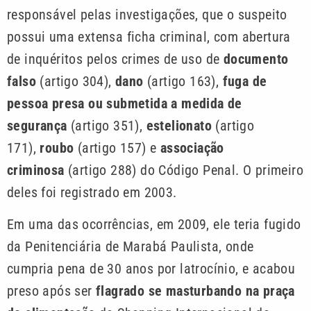
responsável pelas investigações, que o suspeito
possui uma extensa ficha criminal, com abertura
de inquéritos pelos crimes de uso de
documento
falso
(artigo 304),
dano
(artigo 163),
fuga de
pessoa presa ou submetida a medida de
segurança
(artigo 351),
estelionato
(artigo
171),
roubo
(artigo 157) e
associação
criminosa
(artigo 288) do Código Penal. O primeiro
deles foi registrado em 2003.
Em uma das ocorrências, em 2009, ele teria fugido
da Penitenciária de Marabá Paulista, onde
cumpria pena de 30 anos por latrocínio, e acabou
preso após ser
flagrado se masturbando na praça