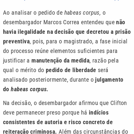
Ao analisar o pedido de
habeas corpus,
o
desembargador Marcos Correa entendeu que
não
havia ilegalidade na decisão que decretou a prisão
preventiva
, pois, para o magistrado, a fase inicial
do processo reúne elementos suficientes para
justificar a
manutenção da medida
, razão pela
qual o mérito do
pedido de liberdade
será
analisado posteriormente, durante o
julgamento
do
habeas corpus.
Na decisão, o desembargador afirmou que Clifton
deve permanecer preso porque há
indícios
consistentes de autoria e risco concreto de
reiteração criminosa.
Além das circunstâncias do