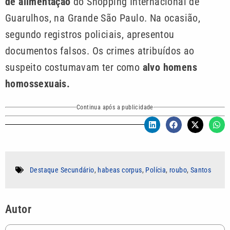
de alimentação
do Shopping Internacional de
Guarulhos, na Grande São Paulo. Na ocasião,
segundo registros policiais, apresentou
documentos falsos. Os crimes atribuídos ao
suspeito costumavam ter como
alvo homens
homossexuais.
Continua após a publicidade
Destaque Secundário
,
habeas corpus
,
Polícia
,
roubo
,
Santos
Autor