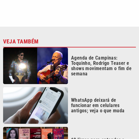
VEJA TAMBÉM
Agenda de Campinas:
Toquinho, Rodrigo Teaser e
shows movimentam o fim de
semana
WhatsApp deixará de
funcionar em celulares
antigos; veja o que muda
10 livros para entender a
violência contra as mulheres
além da Lei Maria da Penha