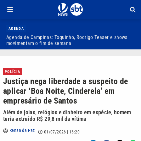
AGENDA
Agenda de Campinas: Toquinho, Rodrigo Teaser e shows
S
movimentam o fim de semana
d
POLÍCIA
Justiça nega liberdade a suspeito de
aplicar ‘Boa Noite, Cinderela’ em
empresário de Santos
Além de joias, relógios e dinheiro em espécie, homem
teria extraído R$ 29,8 mil da vítima
Renan da Paz
01/07/2026 | 16:20