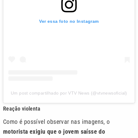
Ver essa foto no Instagram
Um post compartilhado por VTV News (@vtvnewsoficial)
Reação violenta
Como é possível observar nas imagens, o
motorista exigiu que o jovem saísse do