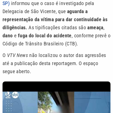
SP)
informou que o caso é investigado pela
Delegacia de São Vicente, que
aguarda a
representação da vítima para dar continuidade às
diligências.
As tipificações citadas são
ameaça
,
dano
e
fuga do local do acidente
, conforme prevê o
Código de Trânsito Brasileiro (CTB).
O
VTV News
não localizou o autor das agressões
até a publicação desta reportagem. O espaço
segue aberto.