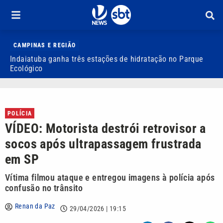
CAMPINAS E REGIÃO
Indaiatuba ganha três estações de hidratação no Parque
J
Ecológico
o
POLÍCIA
VÍDEO: Motorista destrói retrovisor a
socos após ultrapassagem frustrada
em SP
Vítima filmou ataque e entregou imagens à polícia após
confusão no trânsito
Renan da Paz
29/04/2026 | 19:15