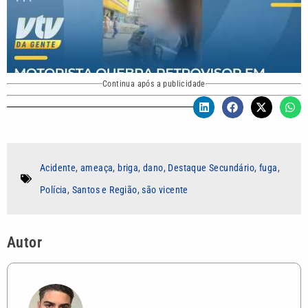
Continua após a publicidade
Acidente
,
ameaça
,
briga
,
dano
,
Destaque Secundário
,
fuga
,
Polícia
,
Santos e Região
,
são vicente
Autor