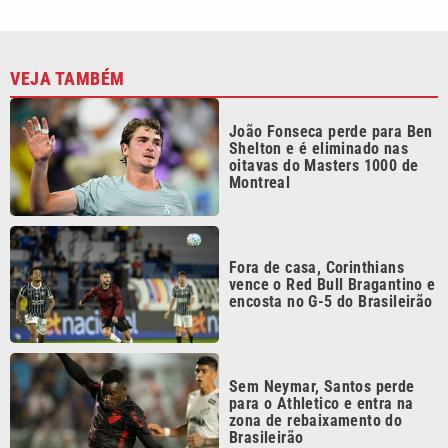
VEJA TAMBÉM
João Fonseca perde para Ben
Shelton e é eliminado nas
oitavas do Masters 1000 de
Montreal
Fora de casa, Corinthians
vence o Red Bull Bragantino e
encosta no G-5 do Brasileirão
Sem Neymar, Santos perde
para o Athletico e entra na
zona de rebaixamento do
Brasileirão