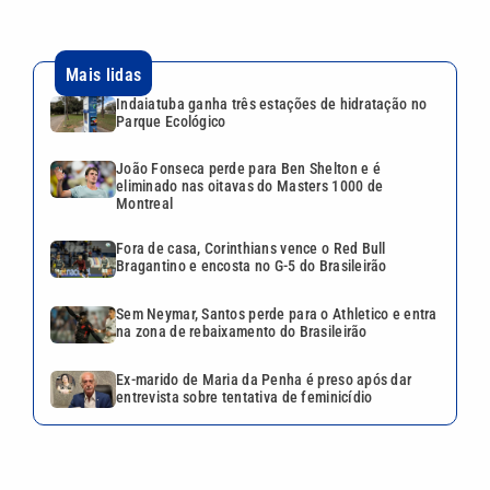
Mais lidas
Indaiatuba ganha três estações de hidratação no
Parque Ecológico
João Fonseca perde para Ben Shelton e é
eliminado nas oitavas do Masters 1000 de
Montreal
Fora de casa, Corinthians vence o Red Bull
Bragantino e encosta no G-5 do Brasileirão
Sem Neymar, Santos perde para o Athletico e entra
na zona de rebaixamento do Brasileirão
Ex-marido de Maria da Penha é preso após dar
entrevista sobre tentativa de feminicídio