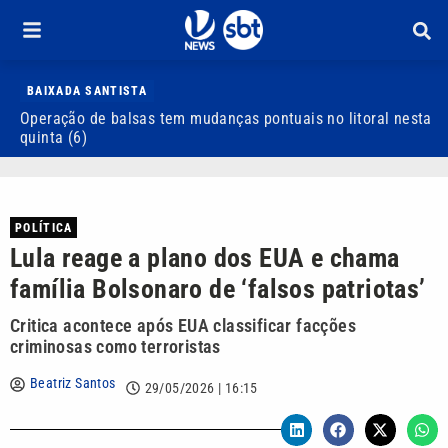
BAIXADA SANTISTA
Operação de balsas tem mudanças pontuais no litoral nesta
S
quinta (6)
d
POLÍTICA
Lula reage a plano dos EUA e chama
família Bolsonaro de ‘falsos patriotas’
Critica acontece após EUA classificar facções
criminosas como terroristas
Beatriz Santos
29/05/2026 | 16:15