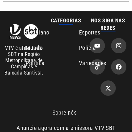
Sobre nós
Anuncie agora com a emissora VTV SBT
Área de cobertura que a VTV SBT acompanha:
Entre em contato com a VTV News
Copyright © 2026. Todos os
Política de
privacidade
direitos reservados | Empresa de
Comunicação PRM Ltda – CNPJ:
01.773.119.0001-60