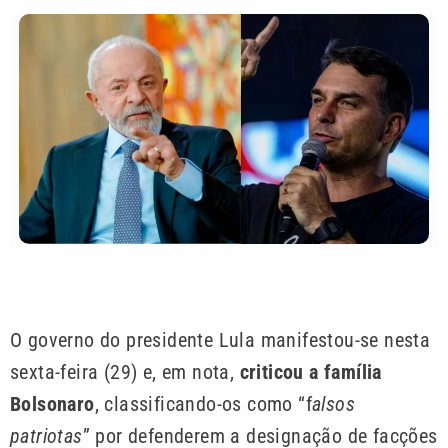
O governo do presidente Lula manifestou-se nesta
sexta-feira (29) e, em nota,
criticou a família
Bolsonaro
, classificando-os como “f
alsos
patriotas
” por defenderem a designação de facções