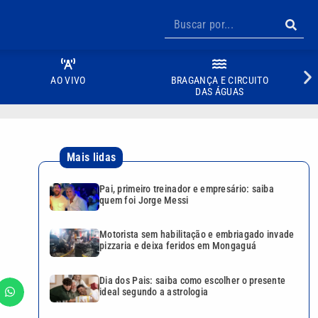
AO VIVO
BRAGANÇA E CIRCUITO
DAS ÁGUAS
Mais lidas
Pai, primeiro treinador e empresário: saiba
quem foi Jorge Messi
Motorista sem habilitação e embriagado invade
pizzaria e deixa feridos em Mongaguá
Dia dos Pais: saiba como escolher o presente
ideal segundo a astrologia