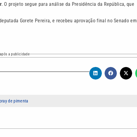
r
. O projeto segue para análise da Presidência da República, que
eputada Gorete Pereira, e recebeu aprovação final no Senado em
após a publicidade
pray de pimenta