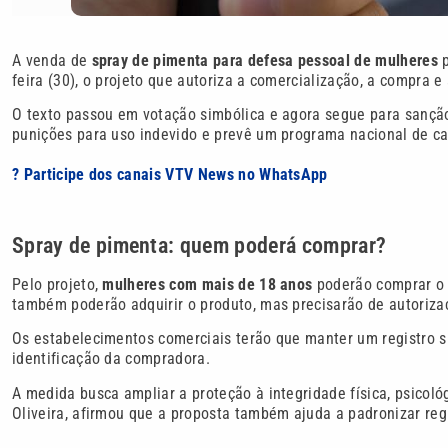
A venda de
spray de pimenta para defesa pessoal de mulheres
p
feira (30), o projeto que autoriza a comercialização, a compra e
O texto passou em votação simbólica e agora segue para sanção
punições para uso indevido e prevê um programa nacional de c
? Participe dos canais VTV News no WhatsApp
Spray de pimenta: quem poderá comprar?
Pelo projeto,
mulheres com mais de 18 anos
poderão comprar o 
também poderão adquirir o produto, mas precisarão de autoriza
Os estabelecimentos comerciais terão que manter um registro si
identificação da compradora.
A medida busca ampliar a proteção à integridade física, psicoló
Oliveira, afirmou que a proposta também ajuda a padronizar reg