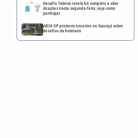
Desafio Teleton revela kit completo e abre
doações nesta segunda-feira; veja como
participar
ABIH-SP promove encontro no Guarujá sobre
desafios da hotelaria