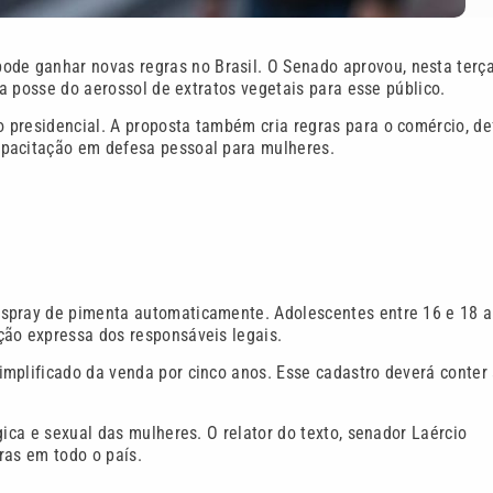
ode ganhar novas regras no Brasil. O Senado aprovou, nesta terça
 a posse do aerossol de extratos vegetais para esse público.
 presidencial. A proposta também cria regras para o comércio, de
apacitação em defesa pessoal para mulheres.
spray de pimenta automaticamente. Adolescentes entre 16 e 18 
ção expressa dos responsáveis legais.
mplificado da venda por cinco anos. Esse cadastro deverá conter
gica e sexual das mulheres. O relator do texto, senador Laércio
ras em todo o país.