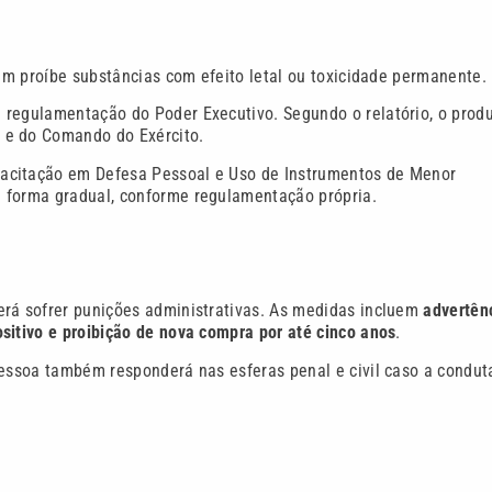
ém proíbe substâncias com efeito letal ou toxicidade permanente.
 regulamentação do Poder Executivo. Segundo o relatório, o prod
 e do Comando do Exército.
pacitação em Defesa Pessoal e Uso de Instrumentos de Menor
 forma gradual, conforme regulamentação própria.
erá sofrer punições administrativas. As medidas incluem
advertên
sitivo e proibição de nova compra por até cinco anos
.
pessoa também responderá nas esferas penal e civil caso a condut