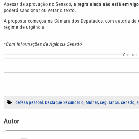
Apesar da aprovação no Senado,
a regra ainda não está em vigo
poderá sancionar ou vetar o texto.
A proposta começou na Câmara dos Deputados, com autoria da d
regime de urgência.
*Com informações de Agência Senado
Continua 
defesa pessoal
,
Destaque Secundário
,
Mulher
,
segurança
,
senado
,
s
Autor