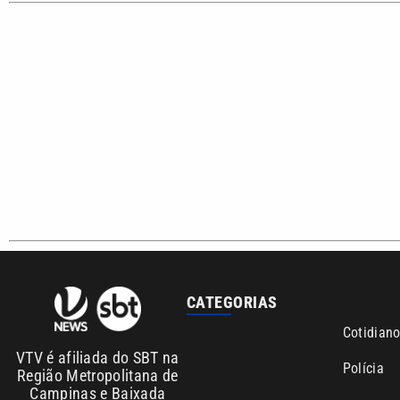
Sobre nós
Anuncie agora com a emissora VTV SBT
Área de co
Copyright © 2026. Todos os direitos reservados | Empresa de Comunicaç