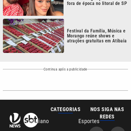
Sobre nós
Anuncie agora com a emissora VTV SBT
Área de cobertura que a VTV SBT acompanha:
Entre em contato com a VTV News
Copyright © 2026. Todos os direitos
Política de privacidade
reservados | Empresa de Comunicação PRM
Ltda – CNPJ: 01.773.119.0001-60