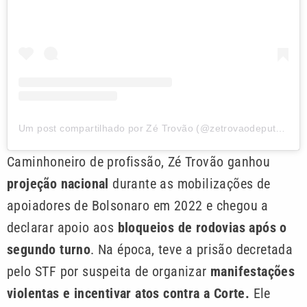
Um post compartilhado por Zé Trovão (@zetrovaodeputado)
Caminhoneiro de profissão, Zé Trovão ganhou
projeção nacional
durante as mobilizações de
apoiadores de Bolsonaro em 2022 e chegou a
declarar apoio aos
bloqueios de rodovias após o
segundo turno
. Na época, teve a prisão decretada
pelo STF por suspeita de organizar
manifestações
violentas e incentivar atos contra a Corte.
Ele