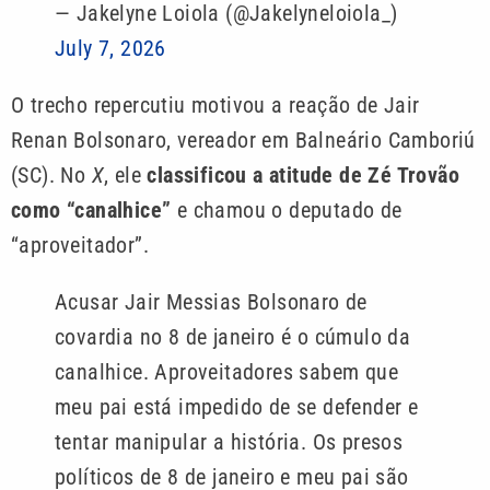
— Jakelyne Loiola (@Jakelyneloiola_)
July 7, 2026
O trecho repercutiu motivou a reação de Jair
Renan Bolsonaro, vereador em Balneário Camboriú
(SC). No
X
, ele
classificou a atitude de Zé Trovão
como “canalhice”
e chamou o deputado de
“aproveitador”.
Acusar Jair Messias Bolsonaro de
covardia no 8 de janeiro é o cúmulo da
canalhice. Aproveitadores sabem que
meu pai está impedido de se defender e
tentar manipular a história. Os presos
políticos de 8 de janeiro e meu pai são