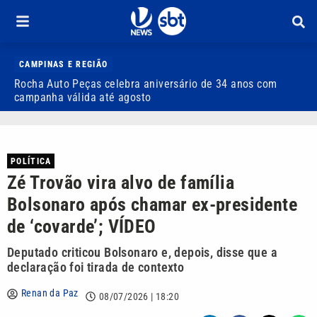
CAMPINAS E REGIÃO
Rocha Auto Peças celebra aniversário de 34 anos com
Q
campanha válida até agosto
POLÍTICA
Zé Trovão vira alvo de família
Bolsonaro após chamar ex-presidente
de ‘covarde’; VÍDEO
Deputado criticou Bolsonaro e, depois, disse que a
declaração foi tirada de contexto
Renan da Paz
08/07/2026 | 18:20