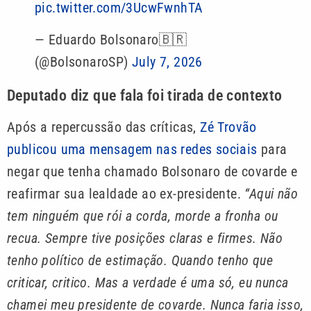
pic.twitter.com/3UcwFwnhTA
— Eduardo Bolsonaro🇧🇷
(@BolsonaroSP)
July 7, 2026
Deputado diz que fala foi tirada de contexto
Após a repercussão das críticas,
Zé Trovão
publicou uma mensagem nas redes sociais
para
negar que tenha chamado Bolsonaro de covarde e
reafirmar sua lealdade ao ex-presidente.
“Aqui não
tem ninguém que rói a corda, morde a fronha ou
recua. Sempre tive posições claras e firmes. Não
tenho político de estimação. Quando tenho que
criticar, critico. Mas a verdade é uma só, eu nunca
chamei meu presidente de covarde. Nunca faria isso,