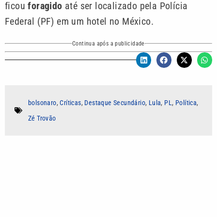
ficou
foragido
até ser localizado pela Polícia
Federal (PF) em um hotel no México.
Continua após a publicidade
bolsonaro
,
Críticas
,
Destaque Secundário
,
Lula
,
PL
,
Política
,
Zé Trovão
Autor