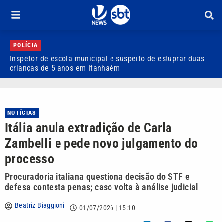
POLÍCIA
Inspetor de escola municipal é suspeito de estuprar duas
A
crianças de 5 anos em Itanhaém
m
NOTÍCIAS
Itália anula extradição de Carla
Zambelli e pede novo julgamento do
processo
Procuradoria italiana questiona decisão do STF e
defesa contesta penas; caso volta à análise judicial
Beatriz Biaggioni
01/07/2026 | 15:10