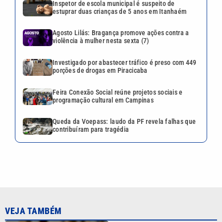
Inspetor de escola municipal é suspeito de
estuprar duas crianças de 5 anos em Itanhaém
Agosto Lilás: Bragança promove ações contra a
violência à mulher nesta sexta (7)
Investigado por abastecer tráfico é preso com 449
porções de drogas em Piracicaba
Feira Conexão Social reúne projetos sociais e
programação cultural em Campinas
Queda da Voepass: laudo da PF revela falhas que
contribuíram para tragédia
VEJA TAMBÉM
Inspetor de escola municipal
é suspeito de estuprar duas