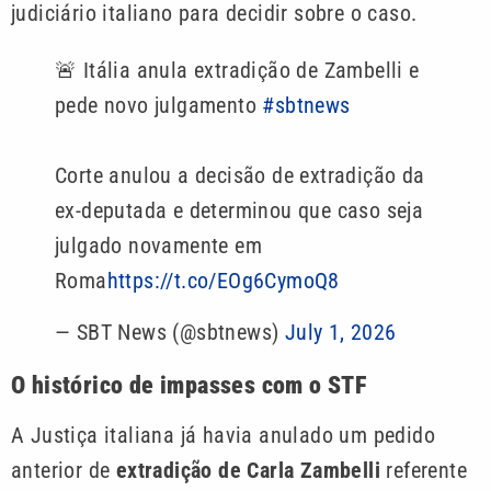
judiciário italiano para decidir sobre o caso.
🚨 Itália anula extradição de Zambelli e
pede novo julgamento
#sbtnews
Corte anulou a decisão de extradição da
ex-deputada e determinou que caso seja
julgado novamente em
Roma
https://t.co/EOg6CymoQ8
— SBT News (@sbtnews)
July 1, 2026
O histórico de impasses com o STF
A Justiça italiana já havia anulado um pedido
anterior de
extradição de Carla Zambelli
referente