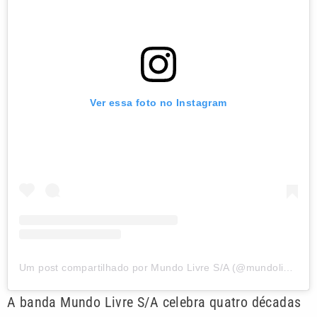
Ver essa foto no Instagram
Um post compartilhado por Mundo Livre S/A (@mundolivre_sa)
A banda Mundo Livre S/A celebra quatro décadas