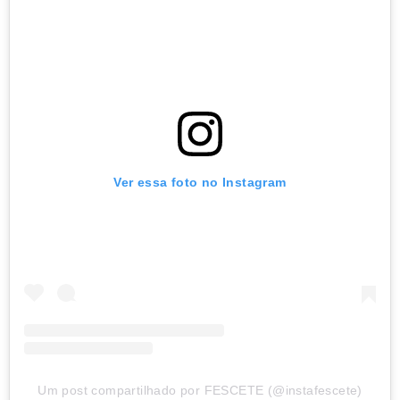
Ver essa foto no Instagram
Um post compartilhado por FESCETE (@instafescete)