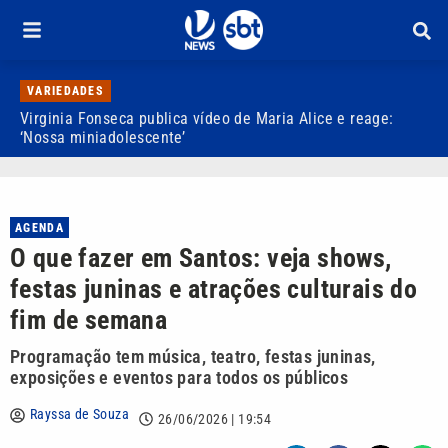
VARIEDADES
Virginia Fonseca publica vídeo de Maria Alice e reage:
S
‘Nossa miniadolescente’
P
AGENDA
O que fazer em Santos: veja shows,
festas juninas e atrações culturais do
fim de semana
Programação tem música, teatro, festas juninas,
exposições e eventos para todos os públicos
Rayssa de Souza
26/06/2026 | 19:54