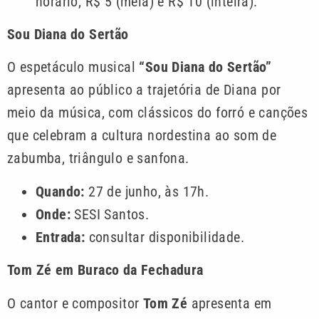
horário, R$ 5 (meia) e R$ 10 (inteira).
Sou Diana do Sertão
O espetáculo musical
“Sou Diana do Sertão”
apresenta ao público a trajetória de Diana por
meio da música, com clássicos do forró e canções
que celebram a cultura nordestina ao som de
zabumba, triângulo e sanfona.
Quando:
27 de junho, às 17h.
Onde:
SESI Santos.
Entrada:
consultar disponibilidade.
Tom Zé em Buraco da Fechadura
O cantor e compositor
Tom Zé
apresenta em