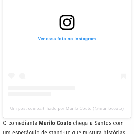
Ver essa foto no Instagram
Um post compartilhado por Murilo Couto (@murilocouto)
O comediante
Murilo Couto
chega a Santos com
um espetáculo de stand-up que mistura histórias