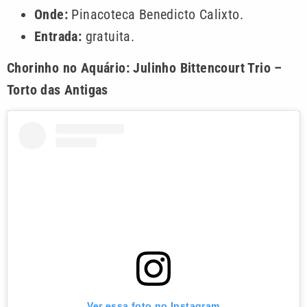
Onde:
Pinacoteca Benedicto Calixto.
Entrada:
gratuita.
Chorinho no Aquário: Julinho Bittencourt Trio –
Torto das Antigas
Ver essa foto no Instagram