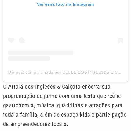
Ver essa foto no Instagram
Um post compartilhado por CLUBE DOS INGLESES E CAIÇARA (@clubedosingleses)
O Arraiá dos Ingleses & Caiçara encerra sua
programação de junho com uma festa que reúne
gastronomia, música, quadrilhas e atrações para
toda a família, além de espaço kids e participação
de empreendedores locais.