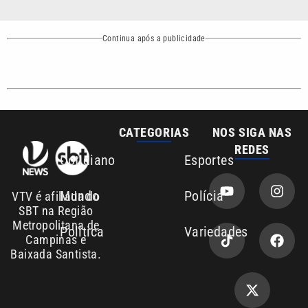
Copyright © 2026. Todos os direitos
Política de privacidade
reservados | Empresa de Comunicação PRM
Ltda – CNPJ: 01.773.119.0001-60