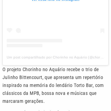
Um post compartilhado por Chorinho no Aquário (@chorinhonoaquario)
O projeto Chorinho no Aquário recebe o trio de
Julinho Bittencourt, que apresenta um repertório
inspirado na memória do lendário Torto Bar, com
clássicos da MPB, bossa nova e músicas que
marcaram gerações.