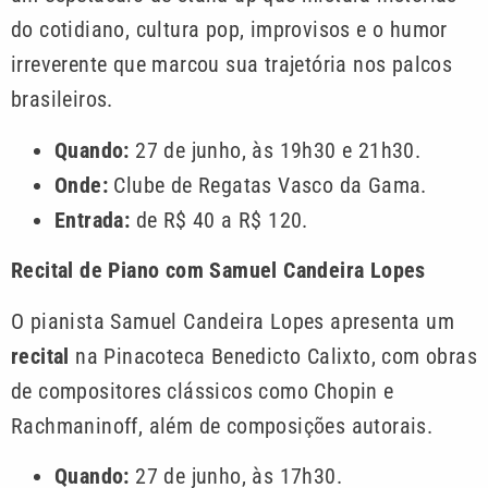
do cotidiano, cultura pop, improvisos e o humor
irreverente que marcou sua trajetória nos palcos
brasileiros.
Quando:
27 de junho, às 19h30 e 21h30.
Onde:
Clube de Regatas Vasco da Gama.
Entrada:
de R$ 40 a R$ 120.
Recital de Piano com Samuel Candeira Lopes
O pianista Samuel Candeira Lopes apresenta um
recital
na Pinacoteca Benedicto Calixto, com obras
de compositores clássicos como Chopin e
Rachmaninoff, além de composições autorais.
Quando:
27 de junho, às 17h30.