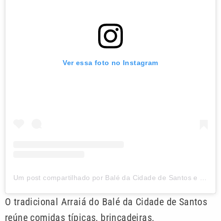
Ver essa foto no Instagram
Um post compartilhado por Balé da Cidade de Santos e E.B.M.S. (@balecidadedesantos)
O tradicional Arraiá do Balé da Cidade de Santos
reúne comidas típicas, brincadeiras,