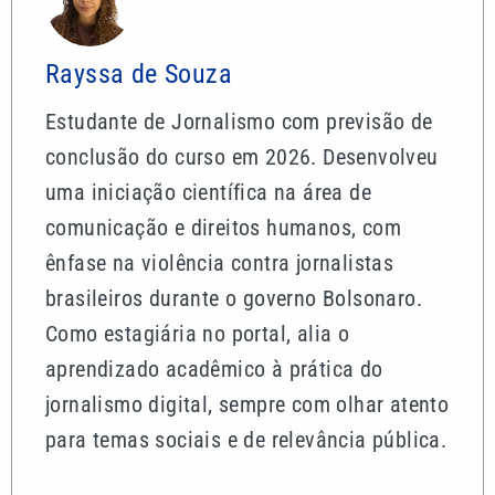
brasileiros durante o governo Bolsonaro.
Como estagiária no portal, alia o
aprendizado acadêmico à prática do
jornalismo digital, sempre com olhar atento
para temas sociais e de relevância pública.
Mais lidas
Virginia Fonseca publica vídeo de Maria Alice e
reage: ‘Nossa miniadolescente’
Suspeito de criar falsas vagas para médicos é alvo
da Polícia Civil de Santos