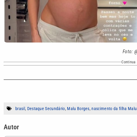
Foto: 
Continua 
brasil
,
Destaque Secundário
,
Malu Borges
,
nascimento da filha Mal
Autor