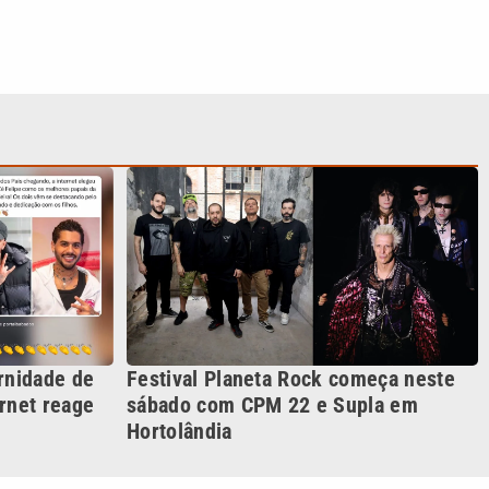
rnidade de
Festival Planeta Rock começa neste
rnet reage
sábado com CPM 22 e Supla em
Hortolândia
S SIGA NAS REDES