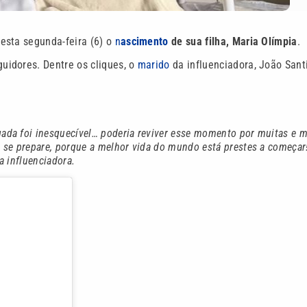
sta segunda-feira (6) o
n
ascimento
de sua filha, Maria Olímpia
.
uidores. Dentre os cliques, o
marido
da influenciadora, João Sant
gada foi inesquecível… poderia reviver esse momento por muitas e m
se prepare, porque a melhor vida do mundo está prestes a começar!
a influenciadora.