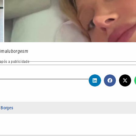
@maluborgesm
após a publicidade
u Borges