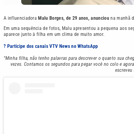
A influenciadora
Malu Borges, de 29 anos, anunciou
na manhã de
Em uma sequência de fotos, Malu apresentou a pequena aos seg
aparece junto à filha em um clima de muito amor.
? Participe dos canais VTV News no WhatsApp
“Minha filha, não tenho palavras para descrever o quanto sua che
vezes. Contamos os segundos para pegar você no colo e agora 
escreveu 