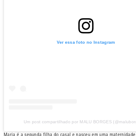
Ver essa foto no Instagram
Um post compartilhado por MALU BORGES (@malubo
Maria é a segunda filha do casal e nasceu em uma maternidade no