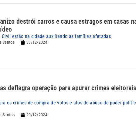
nizo destrói carros e causa estragos em casas n
Vídeo
 Civil estão na cidade auxiliando as famílias afetadas
s Santos
30/12/2024
s deflagra operação para apurar crimes eleitorai
ura os crimes de compra de votos e atos de abuso de poder polític
s Santos
20/12/2024