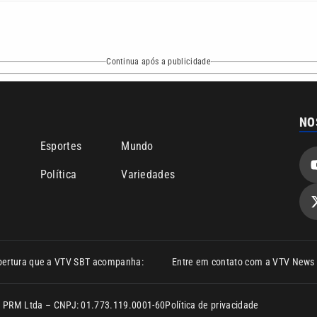
Continua após a publicidade
NO
o
Esportes
Mundo
Política
Variedades
bertura que a VTV SBT acompanha:
Entre em contato com a VTV News
ão PRM Ltda – CNPJ: 01.773.119.0001-60
Política de privacidade