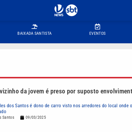
BAIXADA SANTISTA
EVENTOS
 vizinho da jovem é preso por suposto envolvimen
les dos Santos é dono de carro visto nos arredores do local onde 
rado
s Santos
09/03/2025