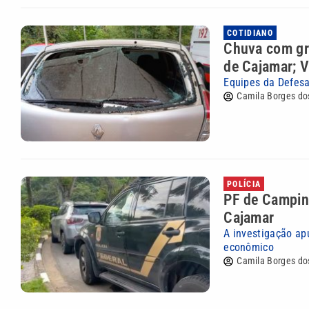
COTIDIANO
Chuva com gra
de Cajamar; 
Equipes da Defesa
Camila Borges do
POLÍCIA
PF de Campina
Cajamar
A investigação ap
econômico
Camila Borges do