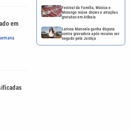
Festival da Família, Música e
Morango reúne shows e atrações
gratuitas em Atibaia
tado em
Larissa Manoela ganha disputa
contra gravadora após recurso ser
 semana
negado pela Justiça
ificadas