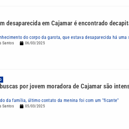
em desaparecida em Cajamar é encontrado decapi
onhecimento do corpo da garota, que estava desaparecida há uma
s Santos
06/03/2025
O
 buscas por jovem moradora de Cajamar são intens
o da família, último contato da menina foi com um "ficante"
s Santos
05/03/2025