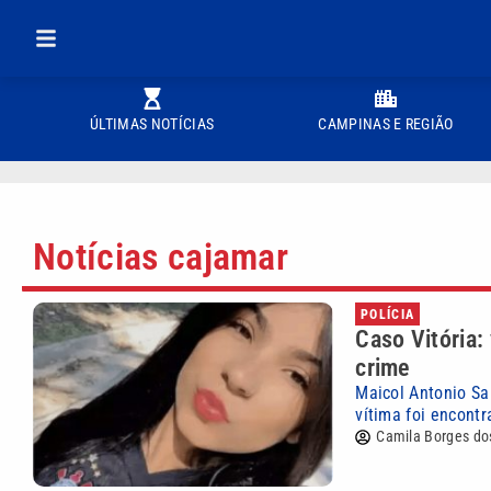
ÚLTIMAS NOTÍCIAS
CAMPINAS E REGIÃO
Notícias cajamar
POLÍCIA
Caso Vitória:
crime
Maicol Antonio Sa
vítima foi encont
Camila Borges do