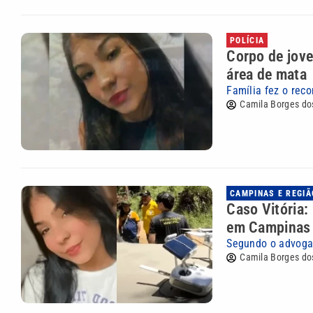
POLÍCIA
Corpo de jov
área de mata
Família fez o rec
Camila Borges do
CAMPINAS E REGIÃ
Caso Vitória:
em Campinas
Segundo o advogad
Camila Borges do