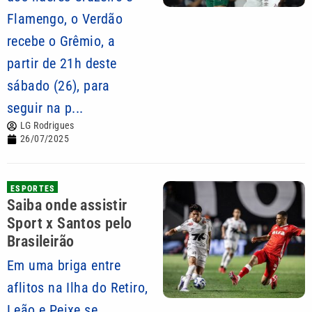
Flamengo, o Verdão
recebe o Grêmio, a
partir de 21h deste
sábado (26), para
seguir na p...
LG Rodrigues
26/07/2025
ESPORTES
Saiba onde assistir
Sport x Santos pelo
Brasileirão
Em uma briga entre
aflitos na Ilha do Retiro,
Leão e Peixe se