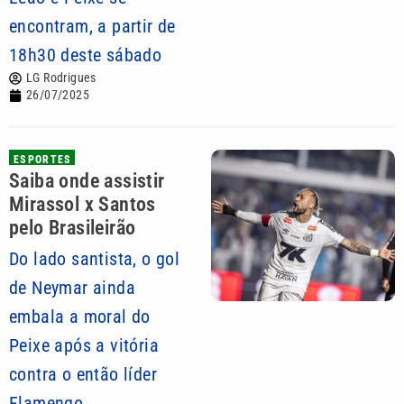
encontram, a partir de
18h30 deste sábado
LG Rodrigues
26/07/2025
ESPORTES
Saiba onde assistir
Mirassol x Santos
pelo Brasileirão
Do lado santista, o gol
de Neymar ainda
embala a moral do
Peixe após a vitória
contra o então líder
Flamengo