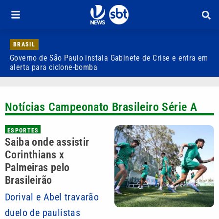
BRASIL
Governo de São Paulo instala Gabinete de Crise e entra em
C
alerta para ciclone-bomba
s
Notícias Campeonato Brasileiro Série A
ESPORTES
Saiba onde assistir
Corinthians x
Palmeiras pelo
Brasileirão
Dorival e Abel travarão
duelo de paulistas