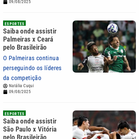
09/08/2025
ESPORTES
Saiba onde assistir
Palmeiras x Ceará
pelo Brasileirão
O Palmeiras continua
perseguindo os líderes
da competição
Natália Cuqui
09/08/2025
ESPORTES
Saiba onde assistir
São Paulo x Vitória
pelo Brasileirão