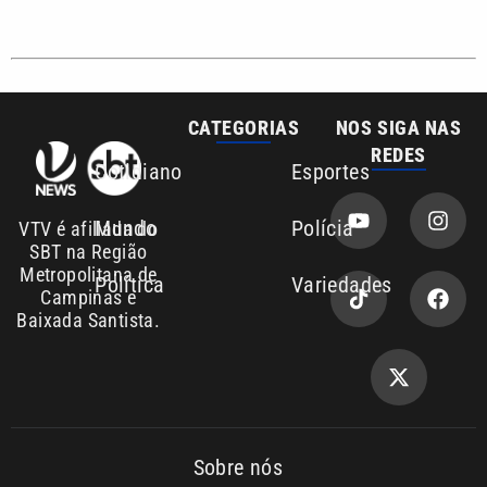
Sobre nós
Anuncie agora com a emissora VTV SBT
Área de cobertura que a VTV SBT acompanha:
Entre em contato com a VTV News
Copyright © 2026. Todos os
Política de
privacidade
direitos reservados | Empresa de
Comunicação PRM Ltda – CNPJ:
01.773.119.0001-60