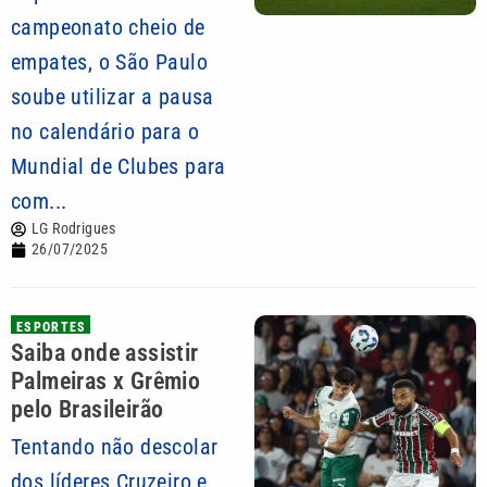
campeonato cheio de
empates, o São Paulo
soube utilizar a pausa
no calendário para o
Mundial de Clubes para
com...
LG Rodrigues
26/07/2025
ESPORTES
Saiba onde assistir
Palmeiras x Grêmio
pelo Brasileirão
Tentando não descolar
dos líderes Cruzeiro e