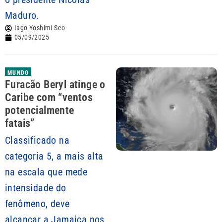
Maduro.
Iago Yoshimi Seo
05/09/2025
MUNDO
Furacão Beryl atinge o
Caribe com “ventos
potencialmente
fatais”
Classificado na
categoria 5, a mais alta
na escala que mede
intensidade do
fenômeno, deve
alcançar a Jamaica nos