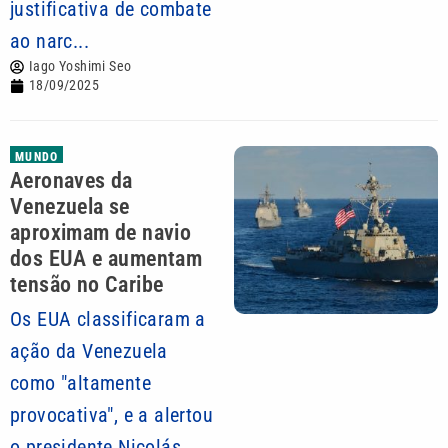
justificativa de combate
ao narc...
Iago Yoshimi Seo
18/09/2025
MUNDO
Aeronaves da
Venezuela se
aproximam de navio
dos EUA e aumentam
tensão no Caribe
Os EUA classificaram a
ação da Venezuela
como "altamente
provocativa", e a alertou
o presidente Nicolás