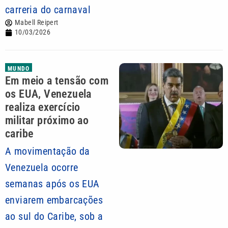
carreria do carnaval
Mabell Reipert
10/03/2026
MUNDO
Em meio a tensão com
os EUA, Venezuela
realiza exercício
militar próximo ao
caribe
A movimentação da
Venezuela ocorre
semanas após os EUA
enviarem embarcações
ao sul do Caribe, sob a