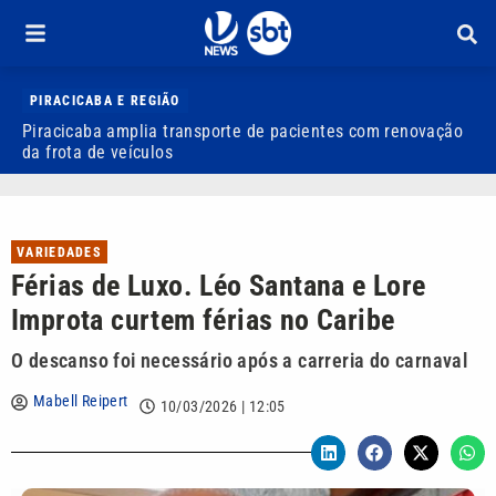
PIRACICABA E REGIÃO
Piracicaba amplia transporte de pacientes com renovação
P
da frota de veículos
M
VARIEDADES
Férias de Luxo. Léo Santana e Lore
Improta curtem férias no Caribe
O descanso foi necessário após a carreria do carnaval
Mabell Reipert
10/03/2026 | 12:05